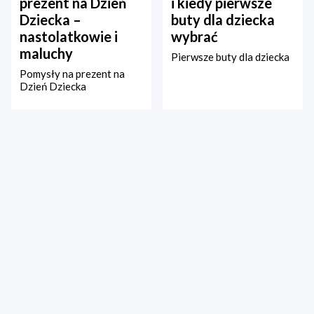
prezent na Dzień
i kiedy pierwsze
Dziecka –
buty dla dziecka
nastolatkowie i
wybrać
maluchy
Pierwsze buty dla dziecka
Pomysły na prezent na
Dzień Dziecka