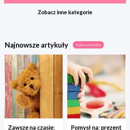
Zobacz inne kategorie
Najnowsze artykuły
Pokaż wszystkie
Zawsze na czasie:
Pomysł na: prezent