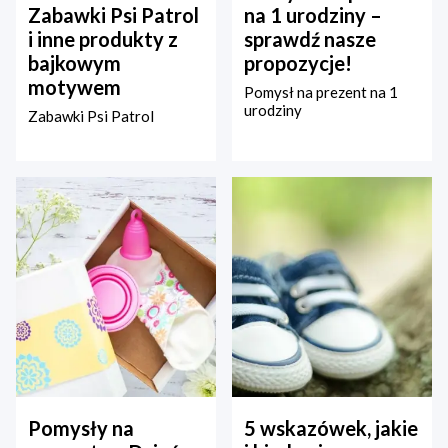
Zabawki Psi Patrol
na 1 urodziny –
i inne produkty z
sprawdź nasze
bajkowym
propozycje!
motywem
Pomysł na prezent na 1
urodziny
Zabawki Psi Patrol
Pomysły na
5 wskazówek, jakie