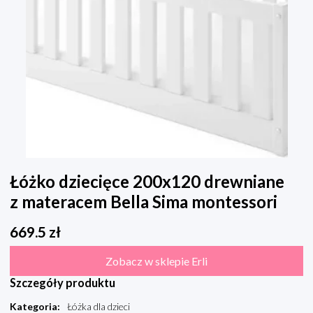
Łóżko dziecięce 200x120 drewniane
z materacem Bella Sima montessori
669.5
zł
Zobacz w sklepie Erli
Szczegóły produktu
Kategoria
:
Łóżka dla dzieci