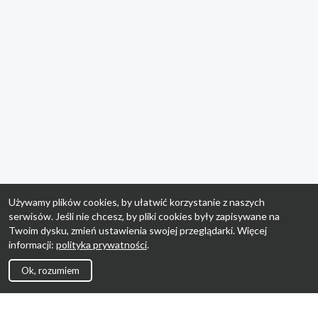
Używamy plików cookies, by ułatwić korzystanie z naszych
serwisów. Jeśli nie chcesz, by pliki cookies były zapisywane na
Twoim dysku, zmień ustawienia swojej przeglądarki. Więcej
informacji:
polityka prywatności
.
Ok, rozumiem