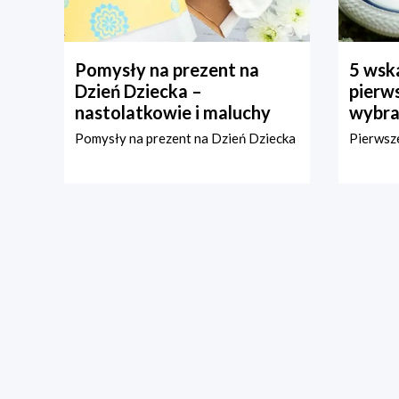
Pomysły na prezent na
5 wska
Dzień Dziecka –
pierws
nastolatkowie i maluchy
wybra
Pomysły na prezent na Dzień Dziecka
Pierwsze