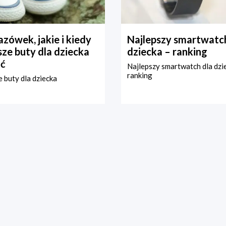
zówek, jakie i kiedy
Najlepszy smartwatch
ze buty dla dziecka
dziecka – ranking
ć
Najlepszy smartwatch dla dzi
ranking
 buty dla dziecka