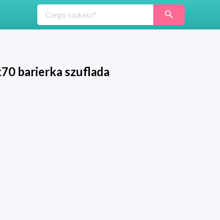
0 barierka szuflada