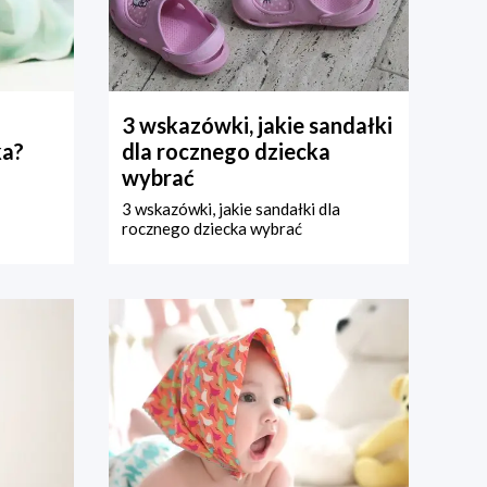
3 wskazówki, jakie sandałki
ka?
dla rocznego dziecka
wybrać
3 wskazówki, jakie sandałki dla
rocznego dziecka wybrać