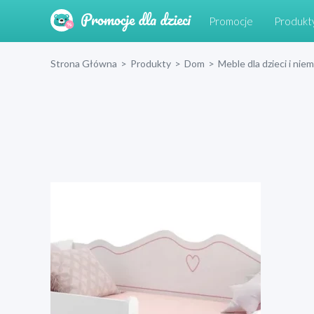
Promocje
Produkt
Strona Główna
>
Produkty
>
Dom
>
Meble dla dzieci i nie