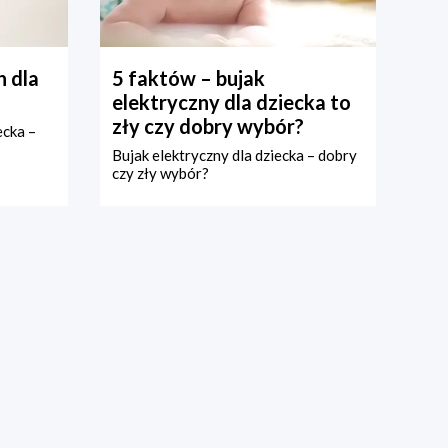
 dla
5 faktów – bujak
elektryczny dla dziecka to
zły czy dobry wybór?
ecka –
Bujak elektryczny dla dziecka – dobry
czy zły wybór?