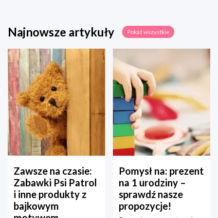
Najnowsze artykuły
Pokaż wszystkie
Zawsze na czasie:
Pomysł na: prezent
Zabawki Psi Patrol
na 1 urodziny –
i inne produkty z
sprawdź nasze
bajkowym
propozycje!
motywem