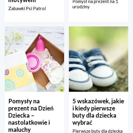
Pomysł na prezent na 1
urodziny
Zabawki Psi Patrol
Pomysły na
5 wskazówek, jakie
prezent na Dzień
i kiedy pierwsze
Dziecka –
buty dla dziecka
nastolatkowie i
wybrać
maluchy
Pierwsze buty dla dziecka