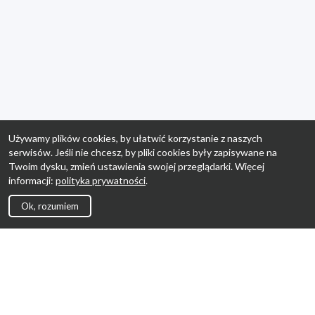
Używamy plików cookies, by ułatwić korzystanie z naszych
serwisów. Jeśli nie chcesz, by pliki cookies były zapisywane na
Twoim dysku, zmień ustawienia swojej przeglądarki. Więcej
informacji:
polityka prywatności
.
Ok, rozumiem