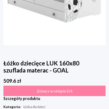
Łóżko dziecięce LUK 160x80
szuflada materac - GOAL
509.6
zł
Zobacz w sklepie Erli
Szczegóły produktu
Kategoria
:
Łóżka dla dzieci