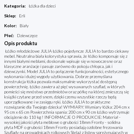
Kategoria
:
Łóżka dla dzieci
Sklep
:
Erli
Kolor
:
Biały
Płeć
:
Dziewczęce
Opis produktu
Łóżko młodzieżowe JULIA Łóżko pojedyncze JULIA to bardzo ciekawy
mebel. Neutralna biała kolorystyka sprawia, że łóżko komponuje się z
innymi białymi meblami, doskonale wpisuje się w nowoczesne oraz
klasyczne aranżacje i pasuje zarówno do pokoju chłopca, jak i
dziewczynki. Model JULIA to połączenie funkcjonalności, estetycznego
wykonania i dużej wygody użytkowania. Dobrze przemyślana
konstrukcja łóżka pozwala maksymalnie wykorzystać dostępną
powierzchnię. Łóżko zawiera aż pięć wysuwanych szuflad, w których
pomieści się mnóstwo przedmiotów oraz półkę na której zmieszczą się
książki czytane przed snem, dzięki czemu wszystkie rzeczy będą
uporządkowane i w zasięgu ręki. Łóżko JULIA to praktyczne
rozwiązanie dla Twojego dziecka! WYMIARY: Wymiary łóżka: 204 cm x
95 cm x 65 cm Powierzchnia spania: 200 cm x 90 cm Łóżko wytrzymuje
obciążenie do 110 kg ! INFORMACJE O PRODUKCIE: Materiał -
wysokiej jakości płyta meblowe o grubości 18mm Fronty - solidna
płyta MDF o grubości 18mm Fronty posiadają ozdobne frezowania
Szuflady na prowadnicach rolkowych Stelaż z listew sprężynujących w