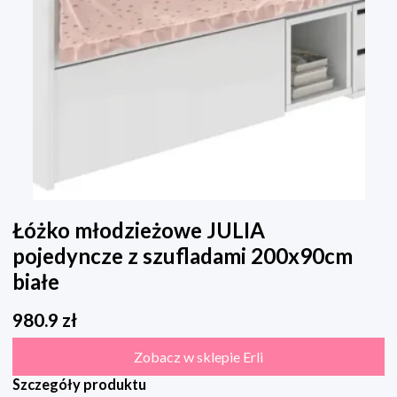
Łóżko młodzieżowe JULIA
pojedyncze z szufladami 200x90cm
białe
980.9
zł
Zobacz w sklepie Erli
Szczegóły produktu