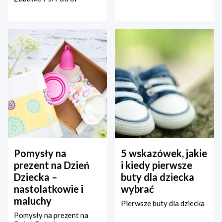
Pomysły na
5 wskazówek, jakie
prezent na Dzień
i kiedy pierwsze
Dziecka –
buty dla dziecka
nastolatkowie i
wybrać
maluchy
Pierwsze buty dla dziecka
Pomysły na prezent na