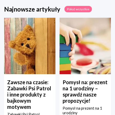
Najnowsze artykuły
Pokaż wszystkie
Zawsze na czasie:
Pomysł na: prezent
Zabawki Psi Patrol
na 1 urodziny –
i inne produkty z
sprawdź nasze
bajkowym
propozycje!
motywem
Pomysł na prezent na 1
urodziny
Zabawki Psi Patrol