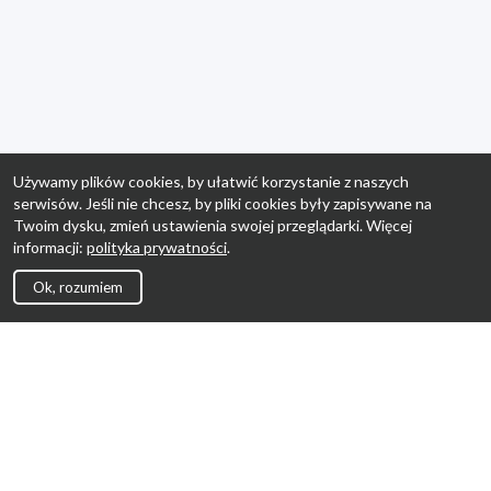
Używamy plików cookies, by ułatwić korzystanie z naszych
serwisów. Jeśli nie chcesz, by pliki cookies były zapisywane na
Twoim dysku, zmień ustawienia swojej przeglądarki. Więcej
informacji:
polityka prywatności
.
Ok, rozumiem