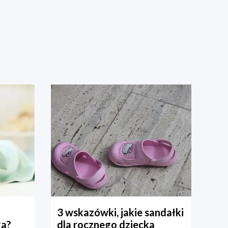
3 wskazówki, jakie sandałki
ka?
dla rocznego dziecka