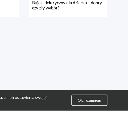
Bujak elektryczny dla dziecka – dobry
czy zły wybór?
u, zmień ustawienia swojej
Ok, rozumiem