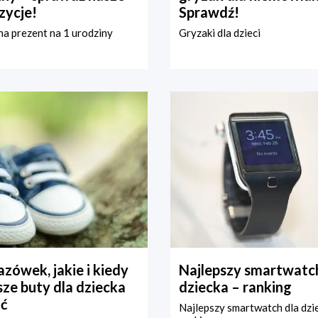
zycje!
Sprawdź!
a prezent na 1 urodziny
Gryzaki dla dzieci
zówek, jakie i kiedy
Najlepszy smartwatch
ze buty dla dziecka
dziecka – ranking
ć
Najlepszy smartwatch dla dzi