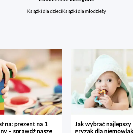
Książki dla dzieci
Książki dla młodzieży
ł na: prezent na 1
Jak wybrać najlepszy
iny – sprawdź nasze
gryzak dla niemowla