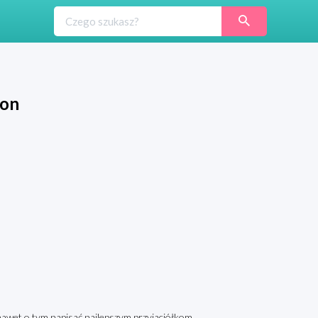
kon
nawet o tym napisać najlepszym przyjaciółkom.