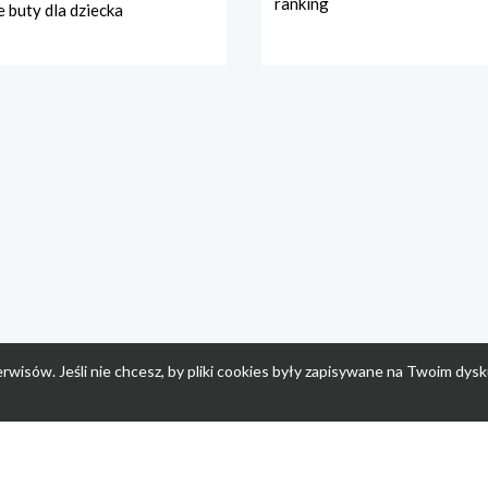
ranking
 buty dla dziecka
rwisów. Jeśli nie chcesz, by pliki cookies były zapisywane na Twoim dysk