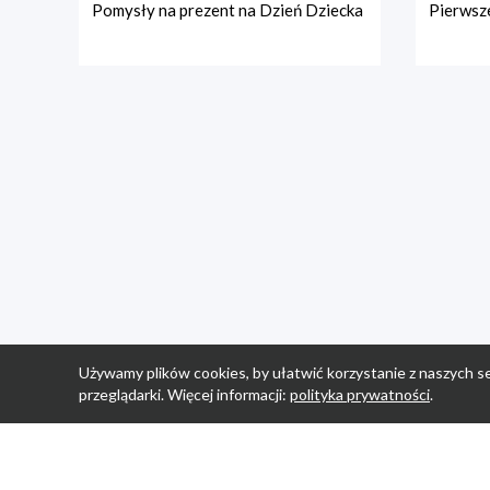
Pomysły na prezent na Dzień Dziecka
Pierwsze
Używamy plików cookies, by ułatwić korzystanie z naszych se
przeglądarki. Więcej informacji:
polityka prywatności
.