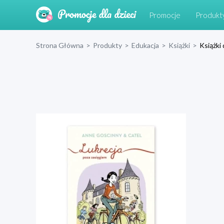
Promocje
Produkt
Strona Główna
>
Produkty
>
Edukacja
>
Książki
>
Książki 