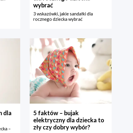
wybrać
3 wskazówki, jakie sandałki dla
rocznego dziecka wybrać
 dla
5 faktów – bujak
elektryczny dla dziecka to
zły czy dobry wybór?
ecka –