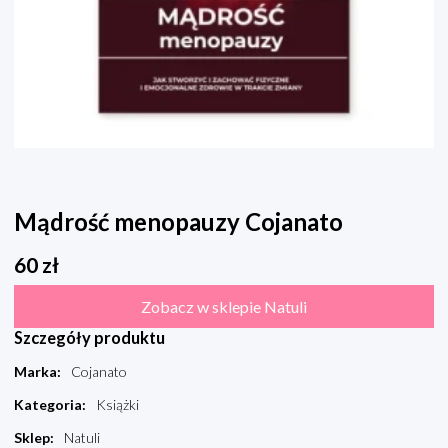
Mądrość menopauzy Cojanato
60
zł
Zobacz w sklepie Natuli
Szczegóły produktu
Marka
:
Cojanato
Kategoria
:
Książki
Sklep
:
Natuli