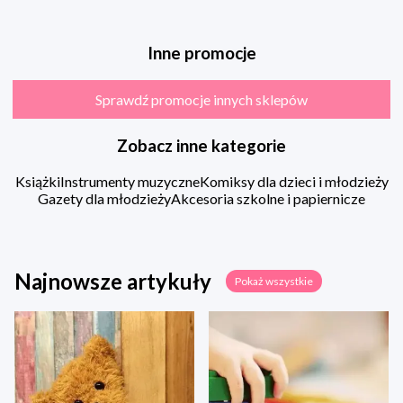
Inne promocje
Sprawdź promocje innych sklepów
Zobacz inne kategorie
Książki
Instrumenty muzyczne
Komiksy dla dzieci i młodzieży
Gazety dla młodzieży
Akcesoria szkolne i papiernicze
Najnowsze artykuły
Pokaż wszystkie