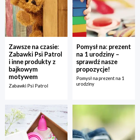
Zawsze na czasie:
Pomysł na: prezent
Zabawki Psi Patrol
na 1 urodziny –
i inne produkty z
sprawdź nasze
bajkowym
propozycje!
motywem
Pomysł na prezent na 1
urodziny
Zabawki Psi Patrol