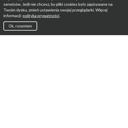
serwisów. Jeśli nie chcesz, by pliki cookies były zapisywane na
Twoim dysku, zmień ustawienia swojej przeglądarki. Więcej
informacji:
polityka prywatności
.
Ok, rozumiem
Strona Główna
Promocje