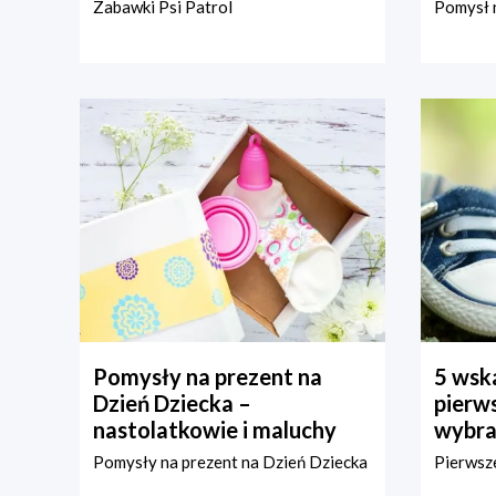
Zabawki Psi Patrol
Pomysł n
Pomysły na prezent na
5 wska
Dzień Dziecka –
pierws
nastolatkowie i maluchy
wybra
Pomysły na prezent na Dzień Dziecka
Pierwsze