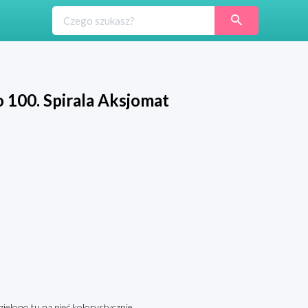
 100. Spirala Aksjomat
ielono tu na pięć kolorystycznie