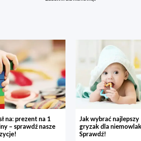
ł na: prezent na 1
Jak wybrać najlepszy
iny – sprawdź nasze
gryzak dla niemowla
zycje!
Sprawdź!