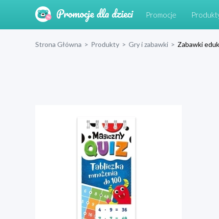
Promocje
Produkt
Strona Główna
>
Produkty
>
Gry i zabawki
>
Zabawki eduk