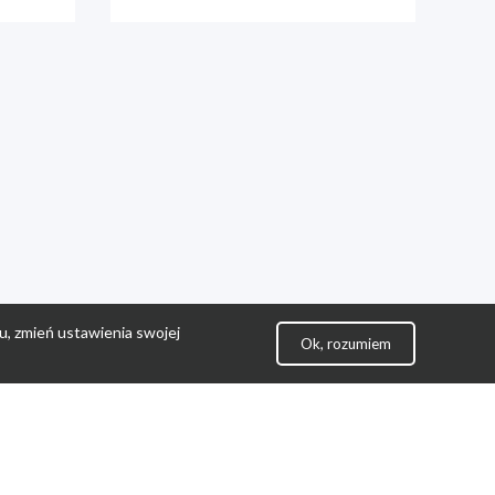
u, zmień ustawienia swojej
Ok, rozumiem
lityka Prywatności