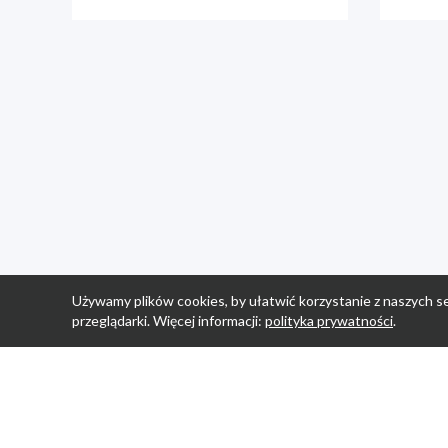
Używamy plików cookies, by ułatwić korzystanie z naszych se
przeglądarki. Więcej informacji:
polityka prywatności
.
Strona Główn