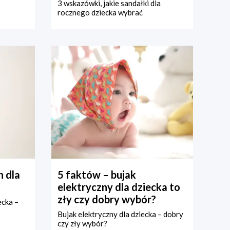
3 wskazówki, jakie sandałki dla
rocznego dziecka wybrać
 dla
5 faktów – bujak
elektryczny dla dziecka to
zły czy dobry wybór?
ecka –
Bujak elektryczny dla dziecka – dobry
czy zły wybór?