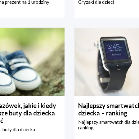
a prezent na 1 urodziny
Gryzaki dla dzieci
zówek, jakie i kiedy
Najlepszy smartwatch
ze buty dla dziecka
dziecka – ranking
ć
Najlepszy smartwatch dla dzi
ranking
 buty dla dziecka