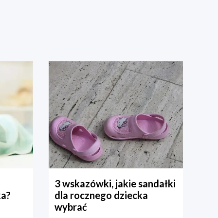
3 wskazówki, jakie sandałki
ka?
dla rocznego dziecka
wybrać