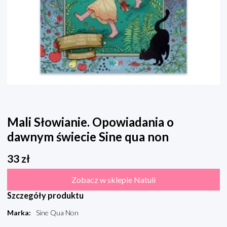
Mali Słowianie. Opowiadania o
dawnym świecie Sine qua non
33
zł
Zobacz w sklepie Natuli
Szczegóły produktu
Marka
:
Sine Qua Non