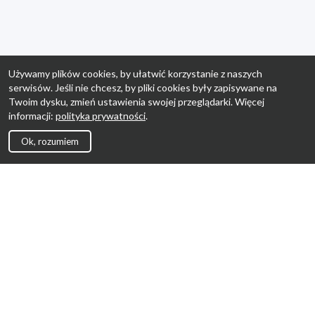
Używamy plików cookies, by ułatwić korzystanie z naszych
serwisów. Jeśli nie chcesz, by pliki cookies były zapisywane na
Twoim dysku, zmień ustawienia swojej przeglądarki. Więcej
informacji:
polityka prywatności
.
Ok, rozumiem