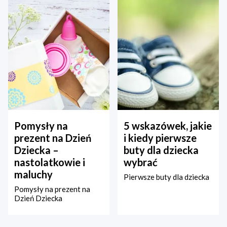
Pomysły na
5 wskazówek, jakie
prezent na Dzień
i kiedy pierwsze
Dziecka –
buty dla dziecka
nastolatkowie i
wybrać
maluchy
Pierwsze buty dla dziecka
Pomysły na prezent na
Dzień Dziecka