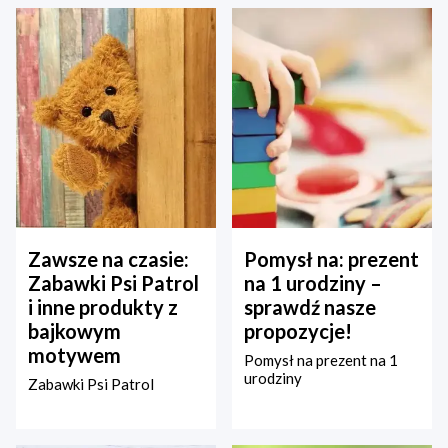
Zawsze na czasie:
Pomysł na: prezent
Zabawki Psi Patrol
na 1 urodziny –
i inne produkty z
sprawdź nasze
bajkowym
propozycje!
motywem
Pomysł na prezent na 1
urodziny
Zabawki Psi Patrol