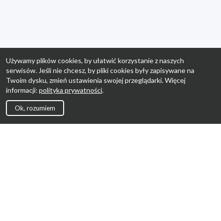
Używamy plików cookies, by ułatwić korzystanie z naszych
serwisów. Jeśli nie chcesz, by pliki cookies były zapisywane na
Twoim dysku, zmień ustawienia swojej przeglądarki. Więcej
informacji:
polityka prywatności
.
Ok, rozumiem