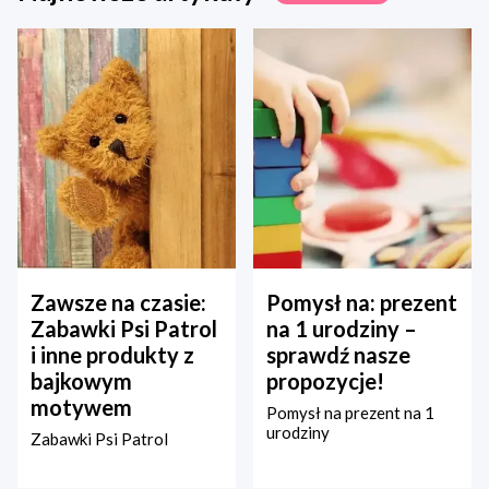
Zawsze na czasie:
Pomysł na: prezent
Zabawki Psi Patrol
na 1 urodziny –
i inne produkty z
sprawdź nasze
bajkowym
propozycje!
motywem
Pomysł na prezent na 1
urodziny
Zabawki Psi Patrol