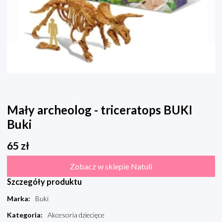
Mały archeolog - triceratops BUKI
Buki
65
zł
Zobacz w sklepie Natuli
Szczegóły produktu
Marka
:
Buki
Kategoria
:
Akcesoria dziecięce