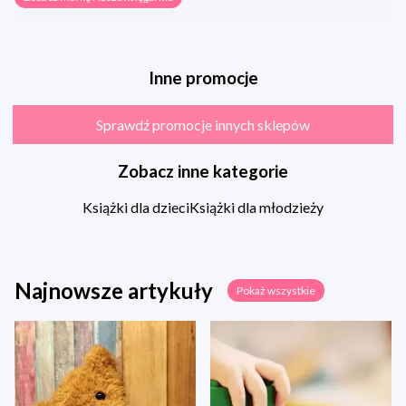
Inne promocje
Sprawdź promocje innych sklepów
Zobacz inne kategorie
Książki dla dzieci
Książki dla młodzieży
Najnowsze artykuły
Pokaż wszystkie