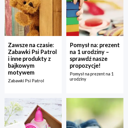
Zawsze na czasie:
Pomysł na: prezent
Zabawki Psi Patrol
na 1 urodziny –
i inne produkty z
sprawdź nasze
bajkowym
propozycje!
motywem
Pomysł na prezent na 1
urodziny
Zabawki Psi Patrol