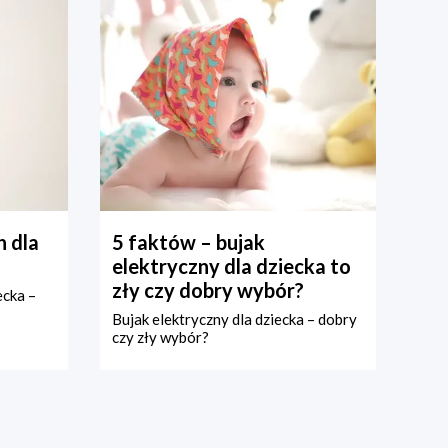
 dla
5 faktów – bujak
elektryczny dla dziecka to
zły czy dobry wybór?
ecka –
Bujak elektryczny dla dziecka – dobry
czy zły wybór?