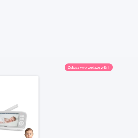
Zobacz wyprzedaże w Erli