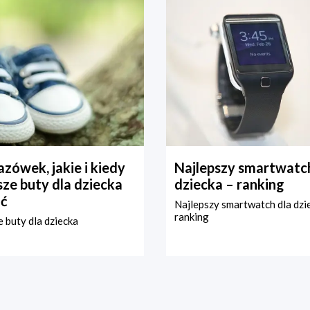
zówek, jakie i kiedy
Najlepszy smartwatch
ze buty dla dziecka
dziecka – ranking
ć
Najlepszy smartwatch dla dzi
ranking
 buty dla dziecka