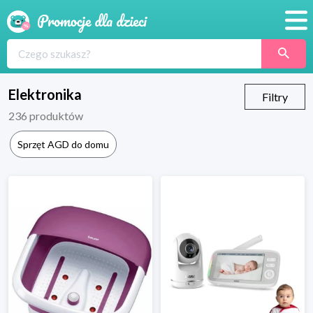
Promocje
Produkty
Elektronika
Filtry
236
produktów
Sklepy
Sprzęt AGD do domu
Blog
Wyprawka