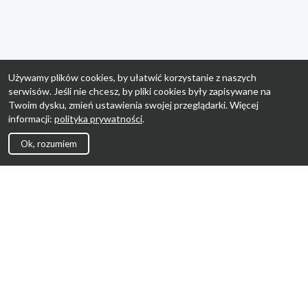
Używamy plików cookies, by ułatwić korzystanie z naszych
serwisów. Jeśli nie chcesz, by pliki cookies były zapisywane na
Twoim dysku, zmień ustawienia swojej przeglądarki. Więcej
informacji:
polityka prywatności
.
Ok, rozumiem