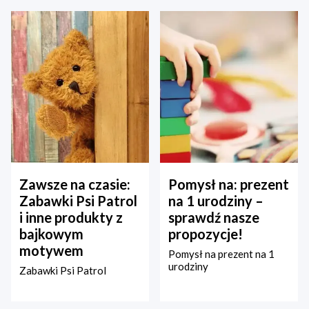
Zawsze na czasie:
Pomysł na: prezent
Zabawki Psi Patrol
na 1 urodziny –
i inne produkty z
sprawdź nasze
bajkowym
propozycje!
motywem
Pomysł na prezent na 1
urodziny
Zabawki Psi Patrol