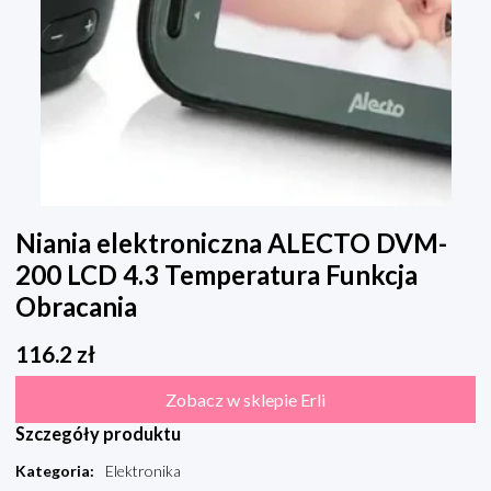
Niania elektroniczna ALECTO DVM-
200 LCD 4.3 Temperatura Funkcja
Obracania
116.2
zł
Zobacz w sklepie Erli
Szczegóły produktu
Kategoria
:
Elektronika