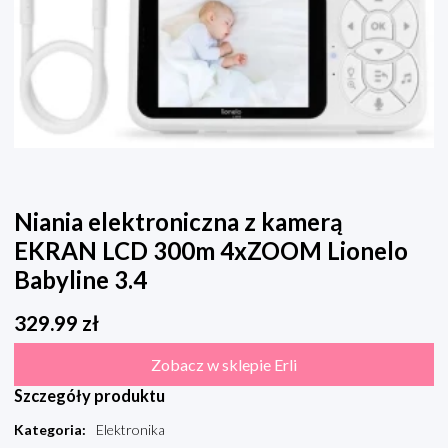
Niania elektroniczna z kamerą
EKRAN LCD 300m 4xZOOM Lionelo
Babyline 3.4
329.99
zł
Zobacz w sklepie Erli
Szczegóły produktu
Kategoria
:
Elektronika