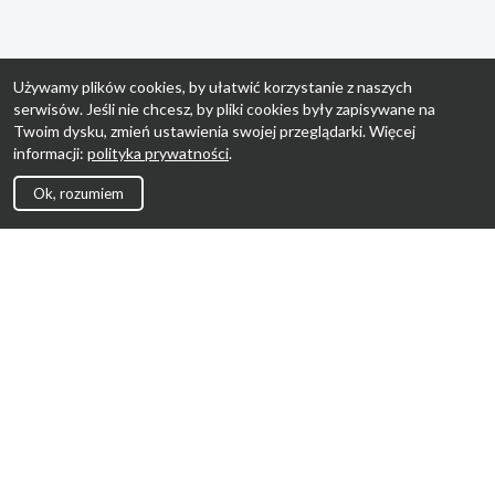
Używamy plików cookies, by ułatwić korzystanie z naszych
serwisów. Jeśli nie chcesz, by pliki cookies były zapisywane na
Twoim dysku, zmień ustawienia swojej przeglądarki. Więcej
informacji:
polityka prywatności
.
Ok, rozumiem