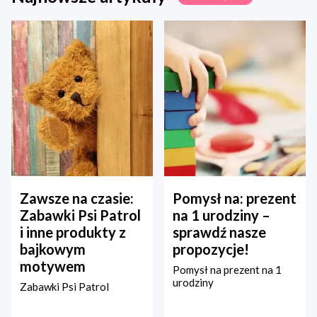
Zawsze na czasie:
Pomysł na: prezent
Zabawki Psi Patrol
na 1 urodziny –
i inne produkty z
sprawdź nasze
bajkowym
propozycje!
motywem
Pomysł na prezent na 1
urodziny
Zabawki Psi Patrol