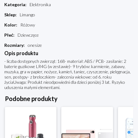
Kategoria
:
Elektronika
Sklep
:
Limango
Kolor
:
Różowy
Płeć
:
Dziewczęce
Rozmiary
:
onesize
Opis produktu
- liczba dostępnych zwierząt: 168- materiał: ABS / PCB- zasilanie: 2
baterie guzikowe LR4G (w zestawie)- 9 trybów: karmienie, zabawy,
muzyka, gra w papier, nożyce, kamień, taniec, czyszczenie, pielęgnacja,
sen, postępy- z breloczkiem- zalecenia wiekowe: od 6. roku
życiaUwaga: Produkt nieodpowiedni dla dzieci poniżej 3 lat. Ryzyko
uduszenia małymi elementami.
Podobne produkty