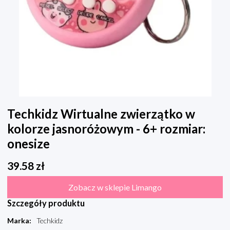
Techkidz Wirtualne zwierzątko w
kolorze jasnoróżowym - 6+ rozmiar:
onesize
39.58
zł
Zobacz w sklepie Limango
Szczegóły produktu
Marka
:
Techkidz