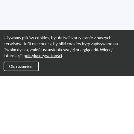
Używamy plików cookies, by ułatwić korzystanie z naszych
serwisów. Jeśli nie chcesz, by pliki cookies były zapisywane na
Twoim dysku, zmień ustawienia swojej przeglądarki. Więcej
informacji:
polityka prywatności
.
Ok, rozumiem