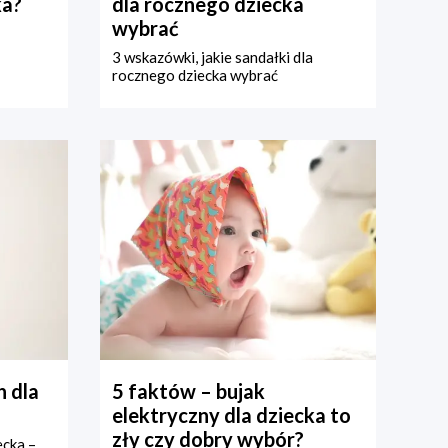
ka?
dla rocznego dziecka
wybrać
3 wskazówki, jakie sandałki dla
rocznego dziecka wybrać
 dla
5 faktów – bujak
elektryczny dla dziecka to
zły czy dobry wybór?
ecka –