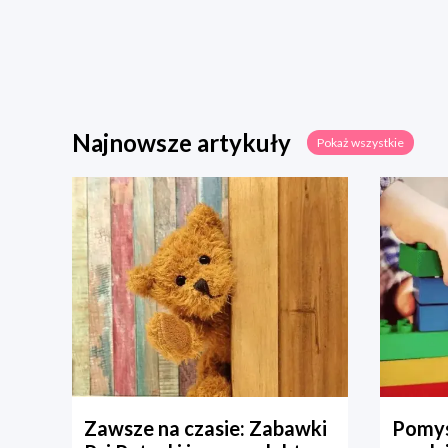
Najnowsze artykuły
Pokaż wszystkie
Zawsze na czasie: Zabawki
Pomys