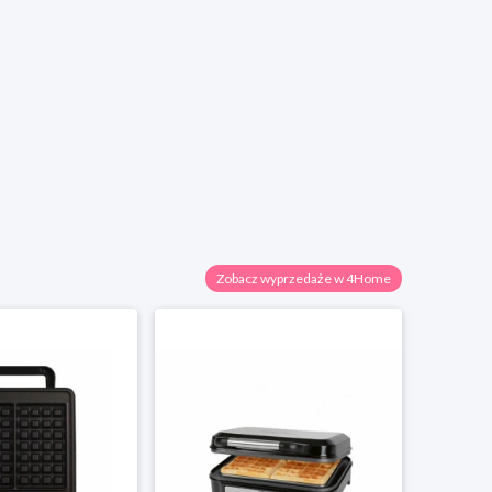
Zobacz wyprzedaże w 4Home