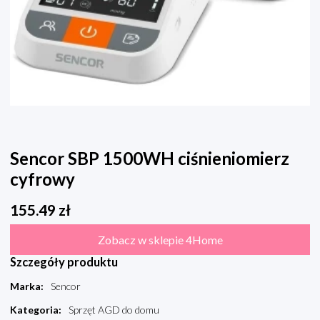
Sencor SBP 1500WH ciśnieniomierz
cyfrowy
155.49
zł
Zobacz w sklepie 4Home
Szczegóły produktu
Marka
:
Sencor
Kategoria
:
Sprzęt AGD do domu