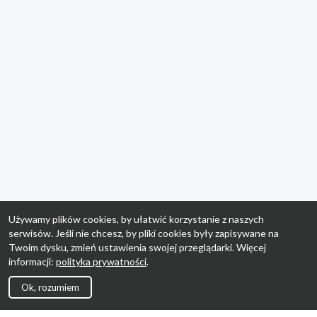
Używamy plików cookies, by ułatwić korzystanie z naszych
serwisów. Jeśli nie chcesz, by pliki cookies były zapisywane na
Twoim dysku, zmień ustawienia swojej przeglądarki. Więcej
informacji:
polityka prywatności
.
Ok, rozumiem