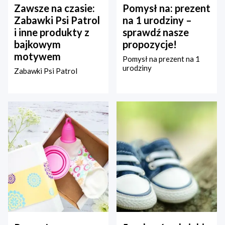
Zawsze na czasie:
Pomysł na: prezent
Zabawki Psi Patrol
na 1 urodziny –
i inne produkty z
sprawdź nasze
bajkowym
propozycje!
motywem
Pomysł na prezent na 1
urodziny
Zabawki Psi Patrol