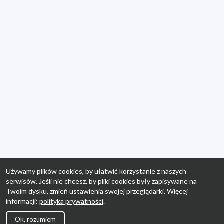
Używamy plików cookies, by ułatwić korzystanie z naszych
serwisów. Jeśli nie chcesz, by pliki cookies były zapisywane na
Twoim dysku, zmień ustawienia swojej przeglądarki. Więcej
informacji:
polityka prywatności
.
Ok, rozumiem