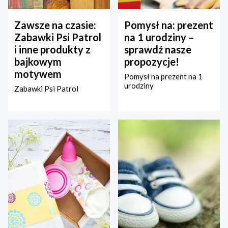
Zawsze na czasie:
Pomysł na: prezent
Zabawki Psi Patrol
na 1 urodziny –
i inne produkty z
sprawdź nasze
bajkowym
propozycje!
motywem
Pomysł na prezent na 1
urodziny
Zabawki Psi Patrol