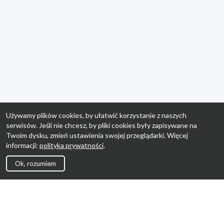
Używamy plików cookies, by ułatwić korzystanie z naszych
serwisów. Jeśli nie chcesz, by pliki cookies były zapisywane na
Twoim dysku, zmień ustawienia swojej przeglądarki. Więcej
informacji:
polityka prywatności
.
Ok, rozumiem