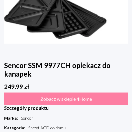
Sencor SSM 9977CH opiekacz do
kanapek
249.99
zł
Zobacz w sklepie 4Home
Szczegóły produktu
Marka
:
Sencor
Kategoria
:
Sprzęt AGD do domu