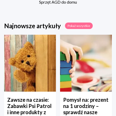
Sprzęt AGD do domu
Najnowsze artykuły
Pokaż wszystkie
Zawsze na czasie:
Pomysł na: prezent
Zabawki Psi Patrol
na 1 urodziny –
i inne produkty z
sprawdź nasze