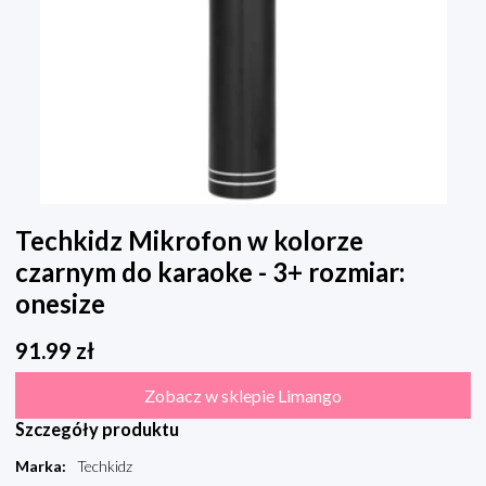
Techkidz Mikrofon w kolorze
czarnym do karaoke - 3+ rozmiar:
onesize
91.99
zł
Zobacz w sklepie Limango
Szczegóły produktu
Marka
:
Techkidz