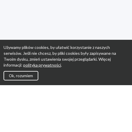
Używamy plików cookies, by ułatwić korzystanie z naszych
serwisów. Jeśli nie chcesz, by pliki cookies były zapisywane na
Twoim dysku, zmień ustawienia swojej przeglądarki. Więcej
informacji:
polityka prywatności
.
Ok, rozumiem