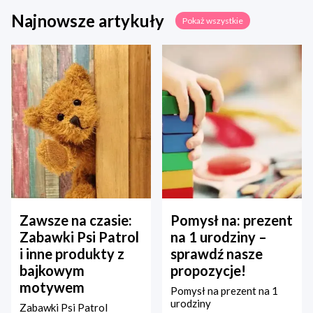
Najnowsze artykuły
Pokaż wszystkie
Zawsze na czasie:
Pomysł na: prezent
Zabawki Psi Patrol
na 1 urodziny –
i inne produkty z
sprawdź nasze
bajkowym
propozycje!
motywem
Pomysł na prezent na 1
urodziny
Zabawki Psi Patrol