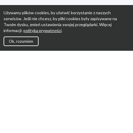
Używamy plików cookies, by ułatwić korzystanie z naszych
serwisów. Jeśli nie chcesz, by pliki cookies były zapisywane na
Twoim dysku, zmień ustawienia swojej przeglądarki. Więcej
informacji:
polityka prywatności
.
Ok, rozumiem
Strona Główna