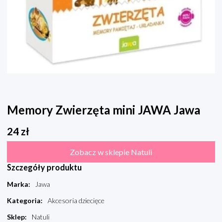
Memory Zwierzęta mini JAWA Jawa
24
zł
Zobacz w sklepie Natuli
Szczegóły produktu
Marka
:
Jawa
Kategoria
:
Akcesoria dziecięce
Sklep
:
Natuli