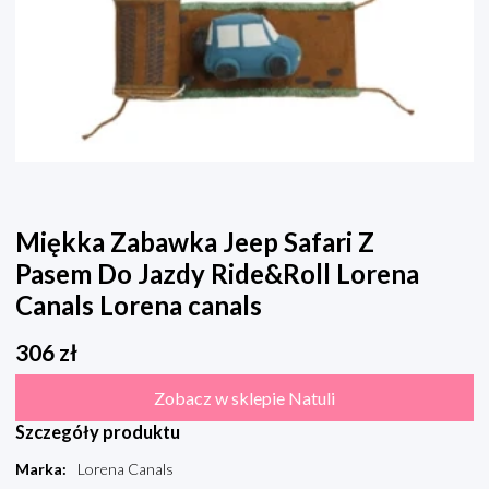
Miękka Zabawka Jeep Safari Z
Pasem Do Jazdy Ride&Roll Lorena
Canals Lorena canals
306
zł
Zobacz w sklepie Natuli
Szczegóły produktu
Marka
:
Lorena Canals