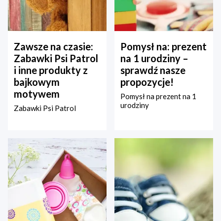
Zawsze na czasie:
Pomysł na: prezent
Zabawki Psi Patrol
na 1 urodziny –
i inne produkty z
sprawdź nasze
bajkowym
propozycje!
motywem
Pomysł na prezent na 1
urodziny
Zabawki Psi Patrol