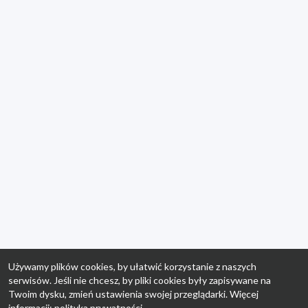
Używamy plików cookies, by ułatwić korzystanie z naszych
serwisów. Jeśli nie chcesz, by pliki cookies były zapisywane na
Twoim dysku, zmień ustawienia swojej przeglądarki. Więcej
informacji:
polityka prywatności
.