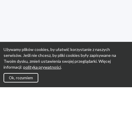
Używamy plików cookies, by ułatwić korzystanie z naszych
serwisów. Jeśli nie chcesz, by pliki cookies były zapisywane na
Twoim dysku, zmień ustawienia swojej przeglądarki. Więcej
informacji:
polityka prywatności
.
Ok, rozumiem