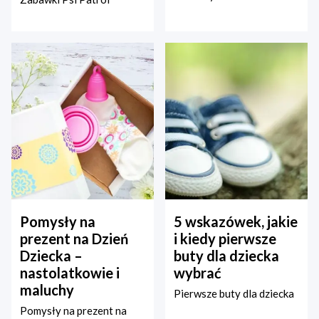
Pomysły na
5 wskazówek, jakie
prezent na Dzień
i kiedy pierwsze
Dziecka –
buty dla dziecka
nastolatkowie i
wybrać
maluchy
Pierwsze buty dla dziecka
Pomysły na prezent na