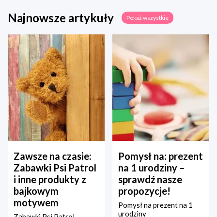
Najnowsze artykuły
Pokaż wszystkie
Zawsze na czasie:
Pomysł na: prezent
Zabawki Psi Patrol
na 1 urodziny –
i inne produkty z
sprawdź nasze
bajkowym
propozycje!
motywem
Pomysł na prezent na 1
urodziny
Zabawki Psi Patrol