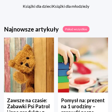
Książki dla dzieci
Książki dla młodzieży
Najnowsze artykuły
Pokaż wszystkie
Zawsze na czasie:
Pomysł na: prezent
Zabawki Psi Patrol
na 1 urodziny –