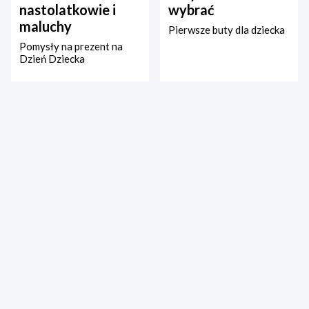
nastolatkowie i
wybrać
maluchy
Pierwsze buty dla dziecka
Pomysły na prezent na
Dzień Dziecka