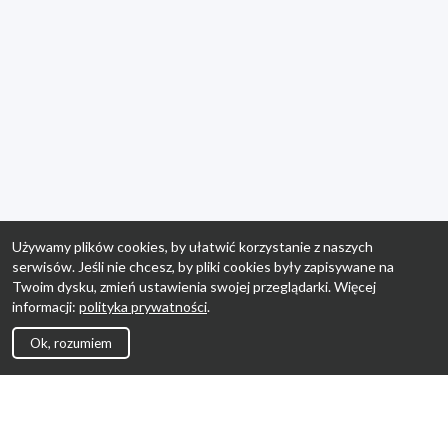
Używamy plików cookies, by ułatwić korzystanie z naszych
serwisów. Jeśli nie chcesz, by pliki cookies były zapisywane na
Twoim dysku, zmień ustawienia swojej przeglądarki. Więcej
informacji:
polityka prywatności
.
Ok, rozumiem