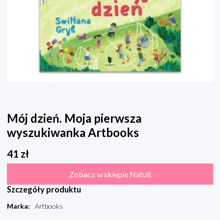
Mój dzień. Moja pierwsza
wyszukiwanka Artbooks
41
zł
Zobacz w sklepie Natuli
Szczegóły produktu
Marka
:
Artbooks