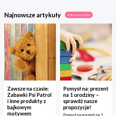
Najnowsze artykuły
Pokaż wszystkie
Zawsze na czasie:
Pomysł na: prezent
Zabawki Psi Patrol
na 1 urodziny –
i inne produkty z
sprawdź nasze
bajkowym
propozycje!
motywem
Pomysł na prezent na 1