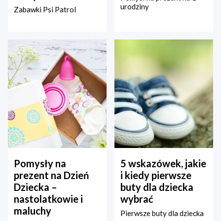
urodziny
Zabawki Psi Patrol
Pomysły na
5 wskazówek, jakie
prezent na Dzień
i kiedy pierwsze
Dziecka –
buty dla dziecka
nastolatkowie i
wybrać
maluchy
Pierwsze buty dla dziecka