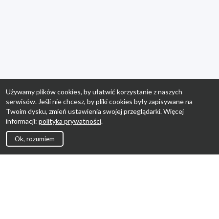
Używamy plików cookies, by ułatwić korzystanie z naszych
serwisów. Jeśli nie chcesz, by pliki cookies były zapisywane na
Twoim dysku, zmień ustawienia swojej przeglądarki. Więcej
informacji:
polityka prywatności
.
Ok, rozumiem