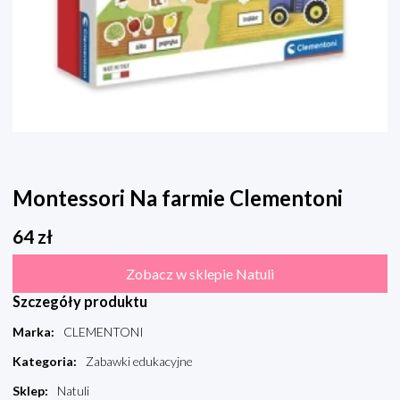
Montessori Na farmie Clementoni
64
zł
Zobacz w sklepie Natuli
Szczegóły produktu
Marka
:
CLEMENTONI
Kategoria
:
Zabawki edukacyjne
Sklep
:
Natuli