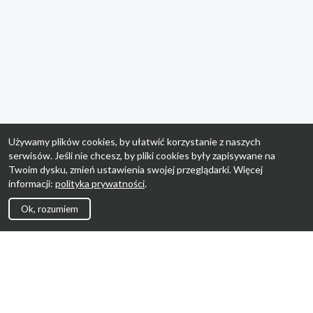
Używamy plików cookies, by ułatwić korzystanie z naszych
serwisów. Jeśli nie chcesz, by pliki cookies były zapisywane na
Twoim dysku, zmień ustawienia swojej przeglądarki. Więcej
informacji:
polityka prywatności
.
Ok, rozumiem