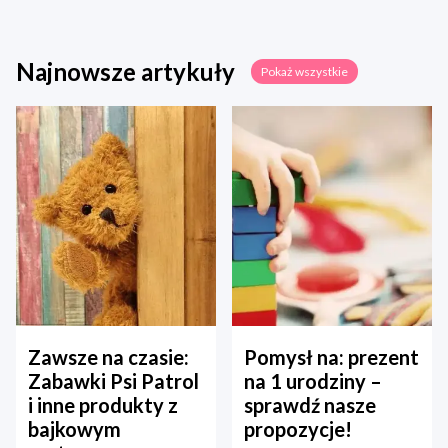
Najnowsze artykuły
Pokaż wszystkie
Zawsze na czasie:
Pomysł na: prezent
Zabawki Psi Patrol
na 1 urodziny –
i inne produkty z
sprawdź nasze
bajkowym
propozycje!