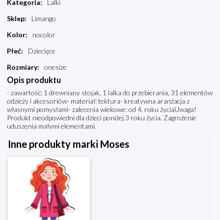
Kategoria
:
Lalki
Sklep
:
Limango
Kolor
:
nocolor
Płeć
:
Dziecięce
Rozmiary
:
onesize
Opis produktu
- zawartość: 1 drewniany stojak, 1 lalka do przebierania, 31 elementów
odzieży i akcesoriów- materiał: tektura- kreatywna aranżacja z
własnymi pomysłami- zalecenia wiekowe: od 4. roku życiaUwaga!
Produkt nieodpowiedni dla dzieci poniżej 3 roku życia. Zagrożenie
uduszenia małymi elementami.
Inne produkty marki Moses