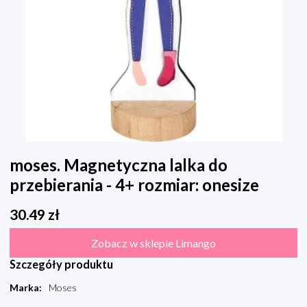
moses. Magnetyczna lalka do
przebierania - 4+ rozmiar: onesize
30.49
zł
Zobacz w sklepie Limango
Szczegóły produktu
Marka
:
Moses