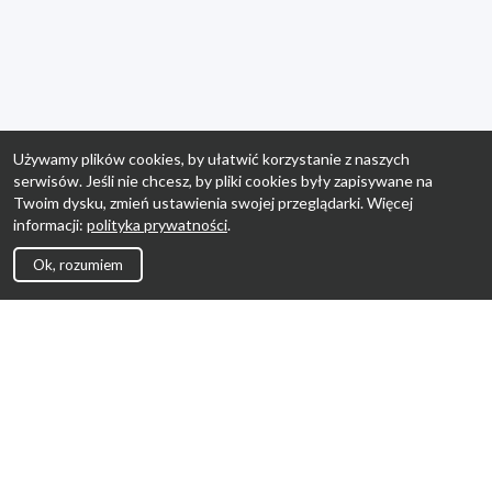
Używamy plików cookies, by ułatwić korzystanie z naszych
serwisów. Jeśli nie chcesz, by pliki cookies były zapisywane na
Twoim dysku, zmień ustawienia swojej przeglądarki. Więcej
informacji:
polityka prywatności
.
Ok, rozumiem