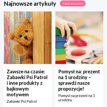
Najnowsze artykuły
Pokaż wszystkie
Zawsze na czasie:
Pomysł na: prezent
Zabawki Psi Patrol
na 1 urodziny –
i inne produkty z
sprawdź nasze
bajkowym
propozycje!
motywem
Pomysł na prezent na 1
urodziny
Zabawki Psi Patrol