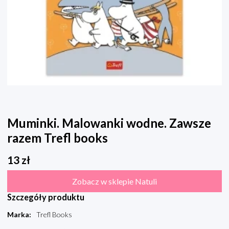
Muminki. Malowanki wodne. Zawsze
razem Trefl books
13
zł
Zobacz w sklepie Natuli
Szczegóły produktu
Marka
:
Trefl Books