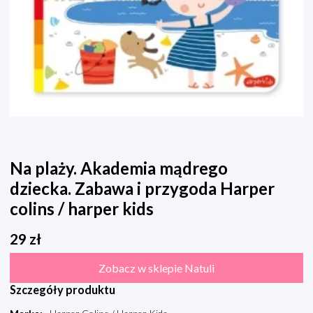
Na plaży. Akademia mądrego
dziecka. Zabawa i przygoda Harper
colins / harper kids
29
zł
Zobacz w sklepie Natuli
Szczegóły produktu