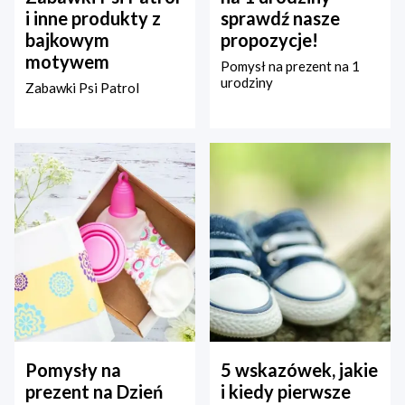
i inne produkty z
sprawdź nasze
bajkowym
propozycje!
motywem
Pomysł na prezent na 1
urodziny
Zabawki Psi Patrol
Pomysły na
5 wskazówek, jakie
prezent na Dzień
i kiedy pierwsze