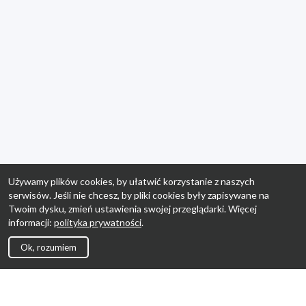
Używamy plików cookies, by ułatwić korzystanie z naszych
serwisów. Jeśli nie chcesz, by pliki cookies były zapisywane na
Twoim dysku, zmień ustawienia swojej przeglądarki. Więcej
informacji:
polityka prywatności
.
Ok, rozumiem