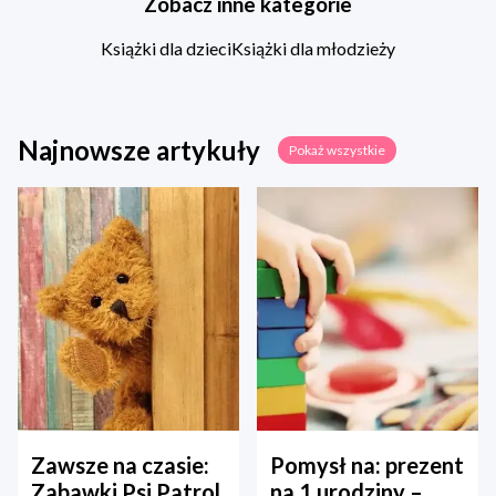
Zobacz inne kategorie
Książki dla dzieci
Książki dla młodzieży
Najnowsze artykuły
Pokaż wszystkie
Zawsze na czasie:
Pomysł na: prezent
Zabawki Psi Patrol
na 1 urodziny –