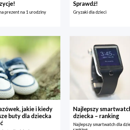
zycje!
Sprawdź!
a prezent na 1 urodziny
Gryzaki dla dzieci
zówek, jakie i kiedy
Najlepszy smartwatch
ze buty dla dziecka
dziecka – ranking
ć
Najlepszy smartwatch dla dzi
ranking