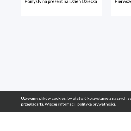
Pomysły na prezent na Dzień Dziecka
Pierwsze
Używamy plików cookies, by ułatwić korzystanie z naszych se
przeglądarki. Więcej informacji:
polityka prywatności
.