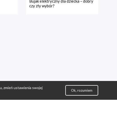
Bujak elektryczny dla dziecka – dobry
czy zły wybór?
u, zmień ustawienia swojej
Ok, rozumiem