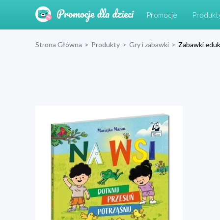
Promocje
Produkt
Strona Główna
>
Produkty
>
Gry i zabawki
>
Zabawki eduk