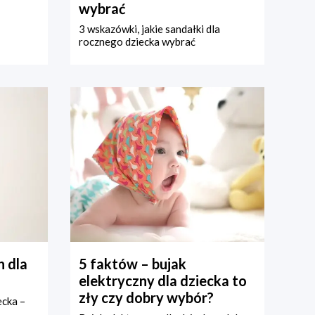
wybrać
3 wskazówki, jakie sandałki dla
rocznego dziecka wybrać
 dla
5 faktów – bujak
elektryczny dla dziecka to
zły czy dobry wybór?
ecka –