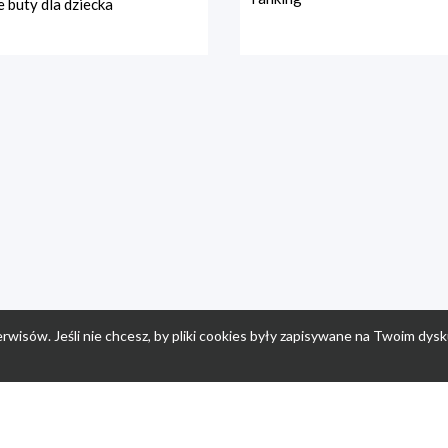
 buty dla dziecka
rwisów. Jeśli nie chcesz, by pliki cookies były zapisywane na Twoim dysk