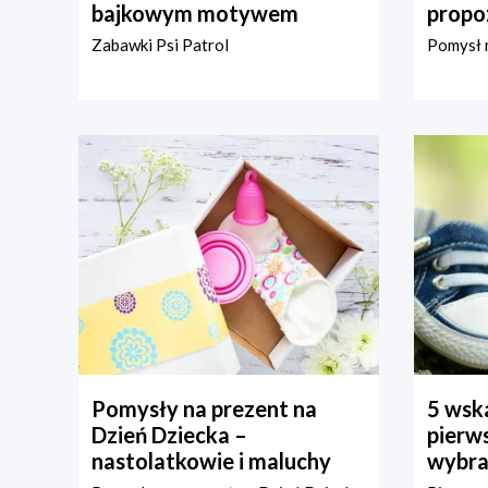
bajkowym motywem
propo
Zabawki Psi Patrol
Pomysł n
Pomysły na prezent na
5 wska
Dzień Dziecka –
pierws
nastolatkowie i maluchy
wybra