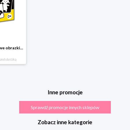
A kuku! Kontrastowe obrazki. Karty kontrastowe + poradnik 0+ Edgard
rzed obniżką
Inne promocje
Sprawdź promocje innych sklepów
Zobacz inne kategorie