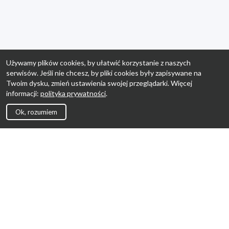
Używamy plików cookies, by ułatwić korzystanie z naszych
serwisów. Jeśli nie chcesz, by pliki cookies były zapisywane na
Twoim dysku, zmień ustawienia swojej przeglądarki. Więcej
informacji:
polityka prywatności
.
Ok, rozumiem