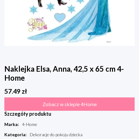
Naklejka Elsa, Anna, 42,5 x 65 cm 4-
Home
57.49
zł
Zobacz w sklepie 4Home
Szczegóły produktu
Marka
:
4-Home
Kategoria
:
Dekoracje do pokoju dziecka