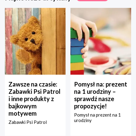
Zawsze na czasie:
Pomysł na: prezent
Zabawki Psi Patrol
na 1 urodziny –
i inne produkty z
sprawdź nasze
bajkowym
propozycje!
motywem
Pomysł na prezent na 1
urodziny
Zabawki Psi Patrol