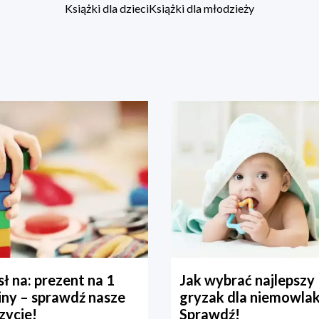
Książki dla dzieci
Książki dla młodzieży
ł na: prezent na 1
Jak wybrać najlepszy
iny – sprawdź nasze
gryzak dla niemowla
zycje!
Sprawdź!