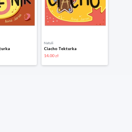
Natuli
turka
Ciacho Tekturka
14.00 zł