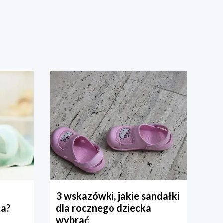
3 wskazówki, jakie sandałki
ka?
dla rocznego dziecka
wybrać