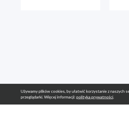
Używamy plików cookies, by ułatwić korzystanie z naszych se
przeglądarki. Więcej informacji:
polityka prywatności
.