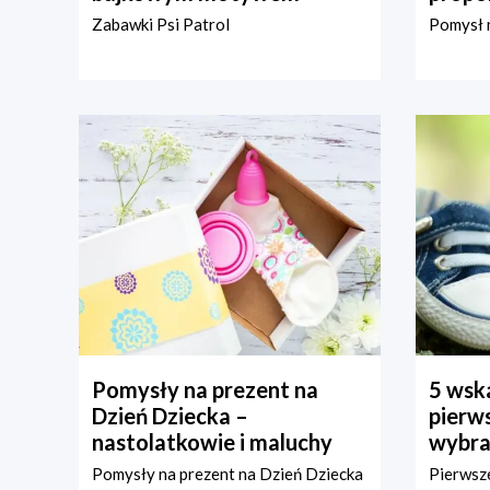
Zabawki Psi Patrol
Pomysł n
Pomysły na prezent na
5 wska
Dzień Dziecka –
pierws
nastolatkowie i maluchy
wybra
Pomysły na prezent na Dzień Dziecka
Pierwsze