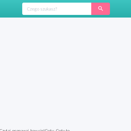
Czytaj, poznawaj, baw się!Gotu, Gotu to