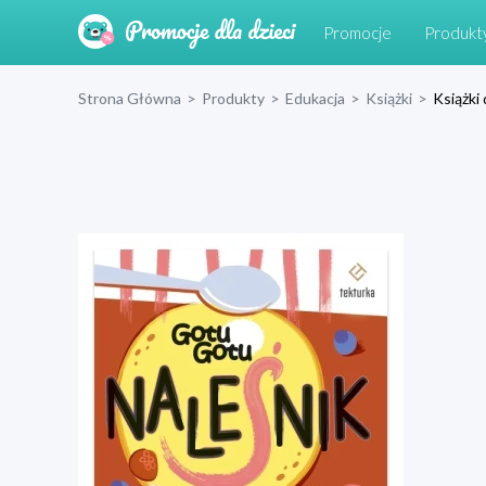
Promocje
Produkt
Strona Główna
>
Produkty
>
Edukacja
>
Książki
>
Książki 