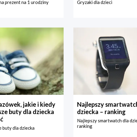
a prezent na 1 urodziny
Gryzaki dla dzieci
zówek, jakie i kiedy
Najlepszy smartwatch
ze buty dla dziecka
dziecka – ranking
ć
Najlepszy smartwatch dla dzi
ranking
 buty dla dziecka