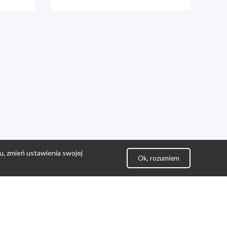
u, zmień ustawienia swojej
Ok, rozumiem
lityka Prywatności