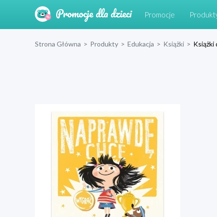
Promocje
Produkt
Strona Główna
>
Produkty
>
Edukacja
>
Książki
>
Książki 