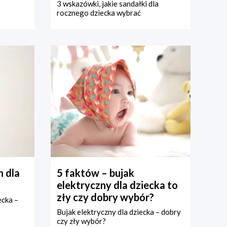
3 wskazówki, jakie sandałki dla
rocznego dziecka wybrać
 dla
5 faktów – bujak
elektryczny dla dziecka to
zły czy dobry wybór?
ecka –
Bujak elektryczny dla dziecka – dobry
czy zły wybór?