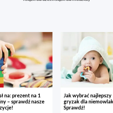
ł na: prezent na 1
Jak wybrać najlepszy
iny – sprawdź nasze
gryzak dla niemowla
zycje!
Sprawdź!