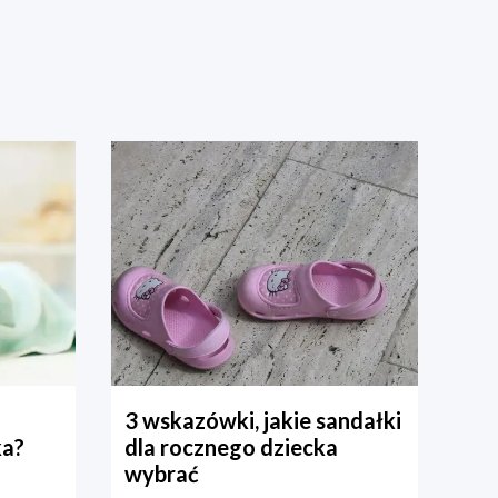
3 wskazówki, jakie sandałki
ka?
dla rocznego dziecka
wybrać