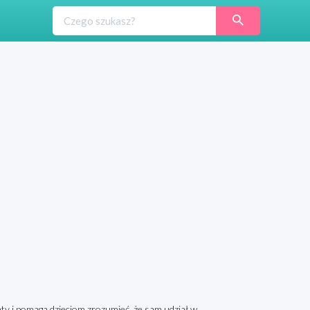
ty i pomaga dzieciom zrozumieć, że sam udział w