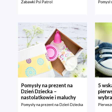
Zabawki Psi Patrol
Pomysł n
Pomysły na prezent na
5 wska
Dzień Dziecka –
pierws
nastolatkowie i maluchy
wybra
Pomysły na prezent na Dzień Dziecka
Pierwsze