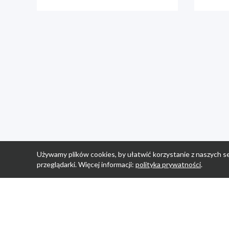
Używamy plików cookies, by ułatwić korzystanie z naszych se
przeglądarki. Więcej informacji:
polityka prywatności
.
Strona Główn