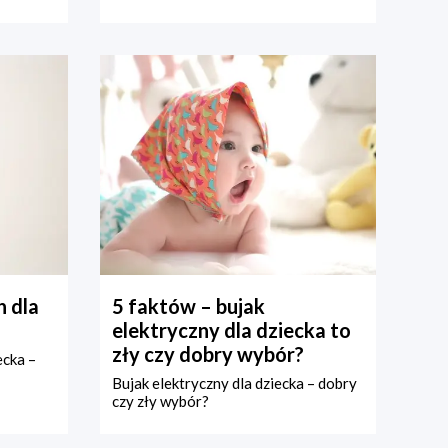
 dla
5 faktów – bujak
elektryczny dla dziecka to
zły czy dobry wybór?
ecka –
Bujak elektryczny dla dziecka – dobry
czy zły wybór?