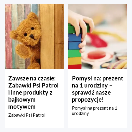
Zawsze na czasie:
Pomysł na: prezent
Zabawki Psi Patrol
na 1 urodziny –
i inne produkty z
sprawdź nasze
bajkowym
propozycje!
motywem
Pomysł na prezent na 1
urodziny
Zabawki Psi Patrol