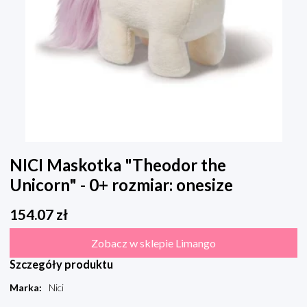
NICI Maskotka "Theodor the
Unicorn" - 0+ rozmiar: onesize
154.07
zł
Zobacz w sklepie Limango
Szczegóły produktu
Marka
:
Nici