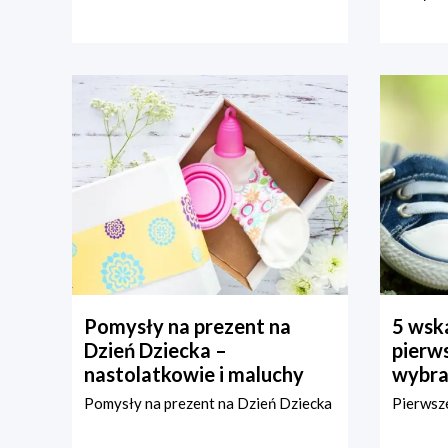
Pomysły na prezent na
5 wska
Dzień Dziecka –
pierws
nastolatkowie i maluchy
wybra
Pomysły na prezent na Dzień Dziecka
Pierwsze