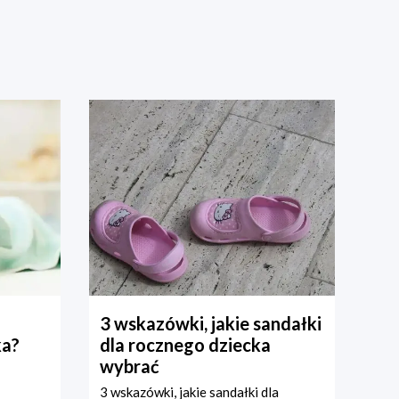
3 wskazówki, jakie sandałki
ka?
dla rocznego dziecka
wybrać
3 wskazówki, jakie sandałki dla