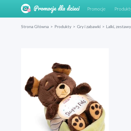
Promocje
Produkt
Strona Główna
>
Produkty
>
Gry i zabawki
>
Lalki, zestawy 