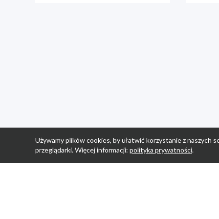
Używamy plików cookies, by ułatwić korzystanie z naszych se
przeglądarki. Więcej informacji:
polityka prywatności
.
Strona Główn