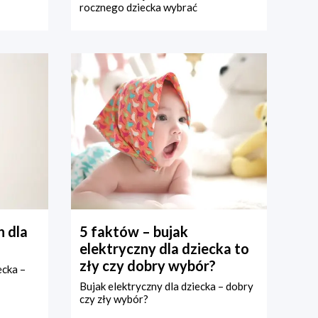
rocznego dziecka wybrać
 dla
5 faktów – bujak
elektryczny dla dziecka to
zły czy dobry wybór?
ecka –
Bujak elektryczny dla dziecka – dobry
czy zły wybór?