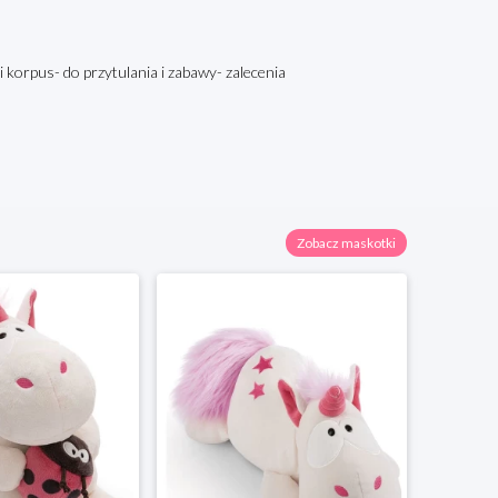
i korpus- do przytulania i zabawy- zalecenia
Zobacz maskotki