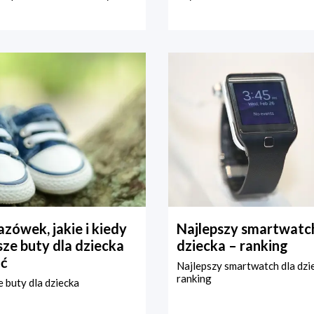
zówek, jakie i kiedy
Najlepszy smartwatch
ze buty dla dziecka
dziecka – ranking
ć
Najlepszy smartwatch dla dzi
ranking
 buty dla dziecka