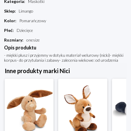
Kategoria
:
Maskotki
Sklep
:
Limango
Kolor
:
Pomarańczowy
Płeć
:
Dziecięce
Rozmiary
:
onesize
Opis produktu
- miękki plusz i przyjemny w dotyku materiał welurowy (nicki)- miękki
korpus- do przytulania i zabawy- zalecenia wiekowe: od urodzenia
Inne produkty marki Nici