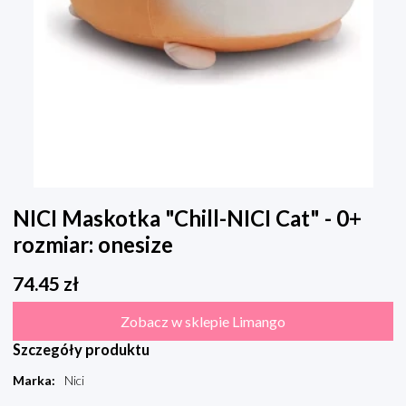
NICI Maskotka "Chill-NICI Cat" - 0+
rozmiar: onesize
74.45
zł
Zobacz w sklepie Limango
Szczegóły produktu
Marka
:
Nici