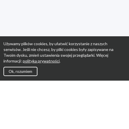
Używamy plików cookies, by ułatwić korzystanie z naszych
serwisów. Jeśli nie chcesz, by pliki cookies były zapisywane na
Twoim dysku, zmień ustawienia swojej przeglądarki. Więcej
informacji:
polityka prywatności
.
Ok, rozumiem