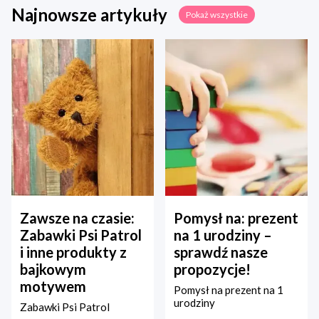
Najnowsze artykuły
Pokaż wszystkie
Zawsze na czasie:
Pomysł na: prezent
Zabawki Psi Patrol
na 1 urodziny –
i inne produkty z
sprawdź nasze
bajkowym
propozycje!
motywem
Pomysł na prezent na 1
urodziny
Zabawki Psi Patrol