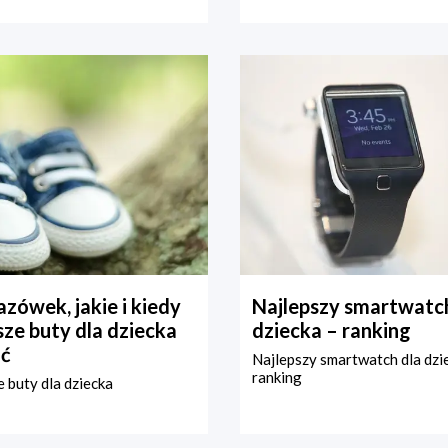
zówek, jakie i kiedy
Najlepszy smartwatch
ze buty dla dziecka
dziecka – ranking
ć
Najlepszy smartwatch dla dzi
ranking
 buty dla dziecka