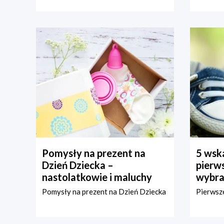
Pomysły na prezent na
5 wska
Dzień Dziecka –
pierws
nastolatkowie i maluchy
wybra
Pomysły na prezent na Dzień Dziecka
Pierwsze