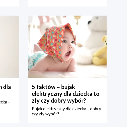
 dla
5 faktów – bujak
elektryczny dla dziecka to
zły czy dobry wybór?
ecka –
Bujak elektryczny dla dziecka – dobry
czy zły wybór?