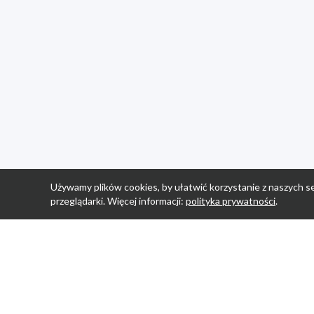
Używamy plików cookies, by ułatwić korzystanie z naszych se
przeglądarki. Więcej informacji:
polityka prywatności
.
Strona Główn
Promocje