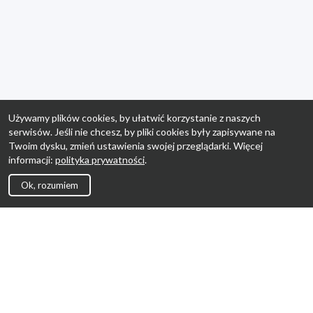
Używamy plików cookies, by ułatwić korzystanie z naszych
serwisów. Jeśli nie chcesz, by pliki cookies były zapisywane na
Twoim dysku, zmień ustawienia swojej przeglądarki. Więcej
informacji:
polityka prywatności
.
Ok, rozumiem