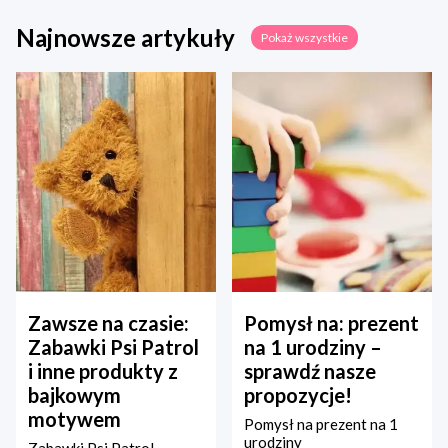
Najnowsze artykuły
Pokaż wszystkie
Zawsze na czasie:
Pomysł na: prezent
Zabawki Psi Patrol
na 1 urodziny –
i inne produkty z
sprawdź nasze
bajkowym
propozycje!
motywem
Pomysł na prezent na 1
urodziny