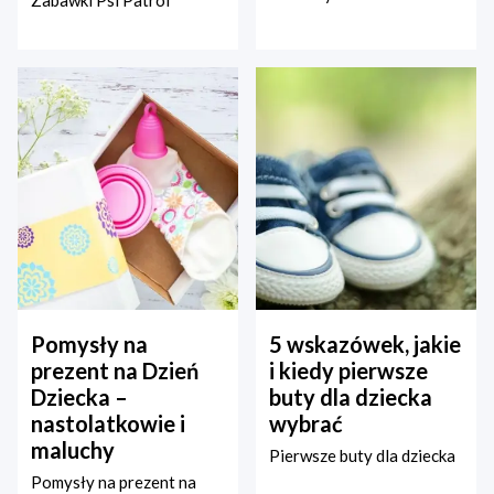
Zabawki Psi Patrol
Pomysły na
5 wskazówek, jakie
prezent na Dzień
i kiedy pierwsze
Dziecka –
buty dla dziecka
nastolatkowie i
wybrać
maluchy
Pierwsze buty dla dziecka
Pomysły na prezent na