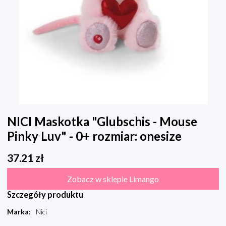
NICI Maskotka "Glubschis - Mouse
Pinky Luv" - 0+ rozmiar: onesize
37.21
zł
Zobacz w sklepie Limango
Szczegóły produktu
Marka
:
Nici