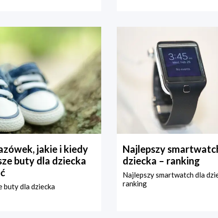
zówek, jakie i kiedy
Najlepszy smartwatch
ze buty dla dziecka
dziecka – ranking
ć
Najlepszy smartwatch dla dzi
ranking
 buty dla dziecka