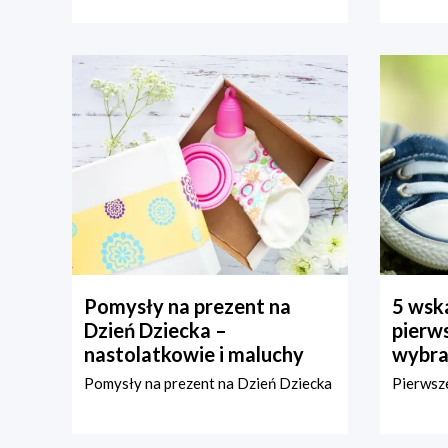
Pomysły na prezent na
5 wska
Dzień Dziecka –
pierws
nastolatkowie i maluchy
wybra
Pomysły na prezent na Dzień Dziecka
Pierwsze