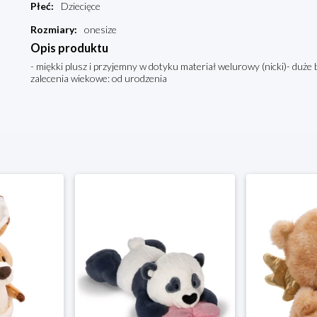
Płeć
:
Dziecięce
Rozmiary
:
onesize
Opis produktu
- miękki plusz i przyjemny w dotyku materiał welurowy (nicki)- duże 
zalecenia wiekowe: od urodzenia