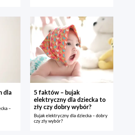
 dla
5 faktów – bujak
elektryczny dla dziecka to
zły czy dobry wybór?
ecka –
Bujak elektryczny dla dziecka – dobry
czy zły wybór?