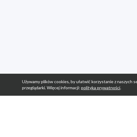
Używamy plików cookies, by ułatwić korzystanie z naszych se
przeglądarki. Więcej informacji:
polityka prywatności
.
Strona Główn
Promocje