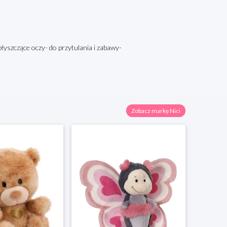
błyszczące oczy- do przytulania i zabawy-
Zobacz markę Nici