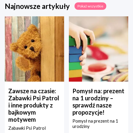
Najnowsze artykuły
Pokaż wszystkie
Zawsze na czasie:
Pomysł na: prezent
Zabawki Psi Patrol
na 1 urodziny –
i inne produkty z
sprawdź nasze
bajkowym
propozycje!
motywem
Pomysł na prezent na 1
urodziny
Zabawki Psi Patrol