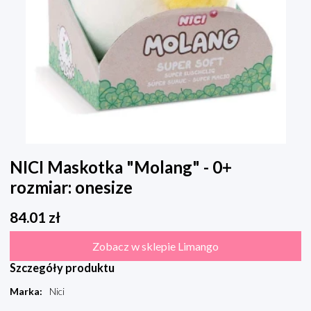
NICI Maskotka "Molang" - 0+
rozmiar: onesize
84.01
zł
Zobacz w sklepie Limango
Szczegóły produktu
Marka
:
Nici