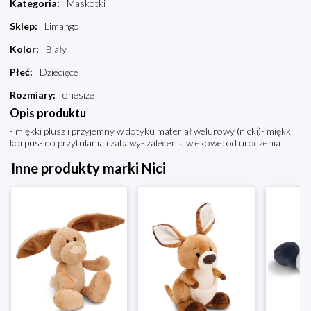
Kategoria
:
Maskotki
Sklep
:
Limango
Kolor
:
Biały
Płeć
:
Dziecięce
Rozmiary
:
onesize
Opis produktu
- miękki plusz i przyjemny w dotyku materiał welurowy (nicki)- miękki
korpus- do przytulania i zabawy- zalecenia wiekowe: od urodzenia
Inne produkty marki Nici