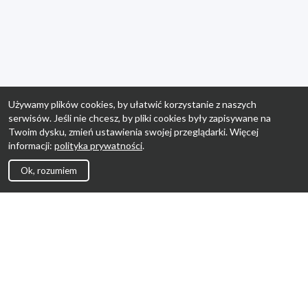
Używamy plików cookies, by ułatwić korzystanie z naszych
serwisów. Jeśli nie chcesz, by pliki cookies były zapisywane na
Twoim dysku, zmień ustawienia swojej przeglądarki. Więcej
informacji:
polityka prywatności
.
Ok, rozumiem