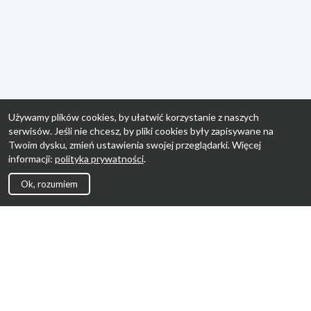
Używamy plików cookies, by ułatwić korzystanie z naszych
serwisów. Jeśli nie chcesz, by pliki cookies były zapisywane na
Twoim dysku, zmień ustawienia swojej przeglądarki. Więcej
informacji:
polityka prywatności
.
Ok, rozumiem