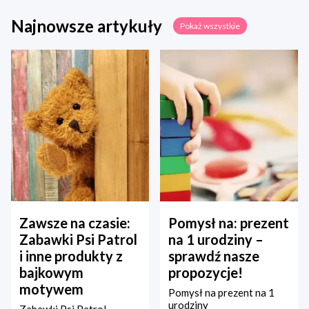
Najnowsze artykuły
Pokaż wszystkie
Zawsze na czasie:
Pomysł na: prezent
Zabawki Psi Patrol
na 1 urodziny –
i inne produkty z
sprawdź nasze
bajkowym
propozycje!
motywem
Pomysł na prezent na 1
urodziny