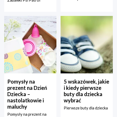
Zabawki Psi Patrol
Pomysły na
5 wskazówek, jakie
prezent na Dzień
i kiedy pierwsze
Dziecka –
buty dla dziecka
nastolatkowie i
wybrać
maluchy
Pierwsze buty dla dziecka
Pomysły na prezent na