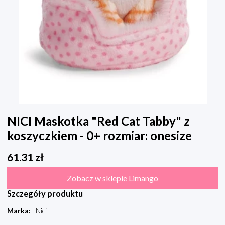
NICI Maskotka "Red Cat Tabby" z
koszyczkiem - 0+ rozmiar: onesize
61.31
zł
Zobacz w sklepie Limango
Szczegóły produktu
Marka
:
Nici