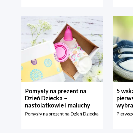
Pomysły na prezent na
5 wska
Dzień Dziecka –
pierws
nastolatkowie i maluchy
wybra
Pomysły na prezent na Dzień Dziecka
Pierwsze