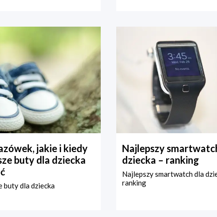
zówek, jakie i kiedy
Najlepszy smartwatch
ze buty dla dziecka
dziecka – ranking
ć
Najlepszy smartwatch dla dzi
ranking
 buty dla dziecka