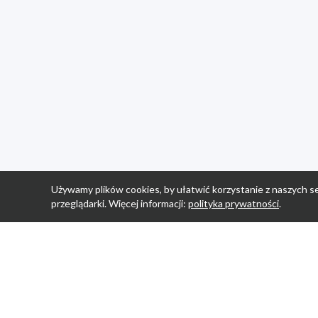
Używamy plików cookies, by ułatwić korzystanie z naszych se
przeglądarki. Więcej informacji:
polityka prywatności
.
Strona Główn
Promocje