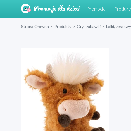
Promocje
Produkt
Strona Główna
>
Produkty
>
Gry i zabawki
>
Lalki, zestawy 