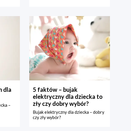
 dla
5 faktów – bujak
elektryczny dla dziecka to
zły czy dobry wybór?
ecka –
Bujak elektryczny dla dziecka – dobry
czy zły wybór?