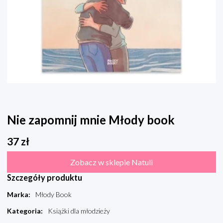
Nie zapomnij mnie Młody book
37
zł
Zobacz w sklepie Natuli
Szczegóły produktu
Marka
:
Młody Book
Kategoria
:
Książki dla młodzieży