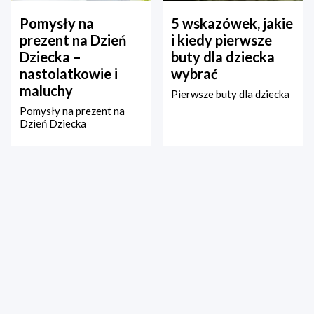
Pomysły na
5 wskazówek, jakie
prezent na Dzień
i kiedy pierwsze
Dziecka –
buty dla dziecka
nastolatkowie i
wybrać
maluchy
Pierwsze buty dla dziecka
Pomysły na prezent na
Dzień Dziecka