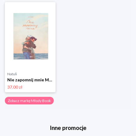
Natuli
Nie zapomnij mnie Młody book
37.00 zł
Zobacz markę Młody Book
Inne promocje