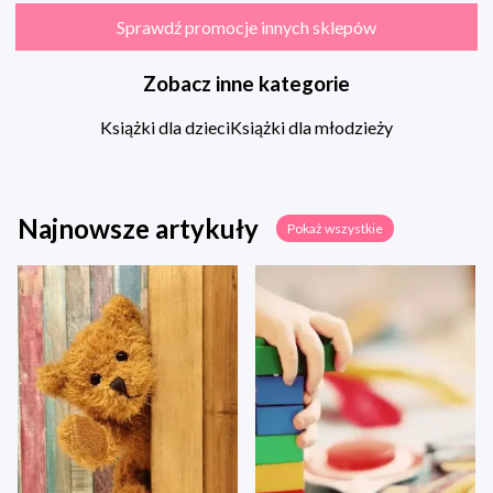
Sprawdź promocje innych sklepów
Zobacz inne kategorie
Książki dla dzieci
Książki dla młodzieży
Najnowsze artykuły
Pokaż wszystkie