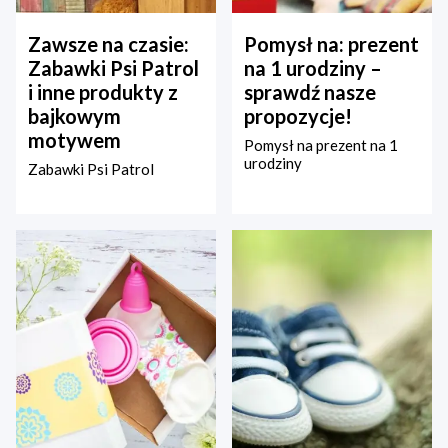
Zawsze na czasie:
Pomysł na: prezent
Zabawki Psi Patrol
na 1 urodziny –
i inne produkty z
sprawdź nasze
bajkowym
propozycje!
motywem
Pomysł na prezent na 1
urodziny
Zabawki Psi Patrol