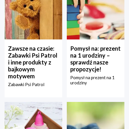
Zawsze na czasie:
Pomysł na: prezent
Zabawki Psi Patrol
na 1 urodziny –
i inne produkty z
sprawdź nasze
bajkowym
propozycje!
motywem
Pomysł na prezent na 1
urodziny
Zabawki Psi Patrol