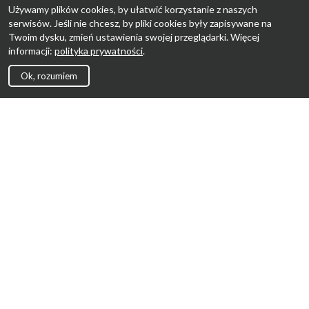
Używamy plików cookies, by ułatwić korzystanie z naszych
serwisów. Jeśli nie chcesz, by pliki cookies były zapisywane na
Twoim dysku, zmień ustawienia swojej przeglądarki. Więcej
informacji:
polityka prywatności
.
Ok, rozumiem
Strona Główna