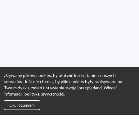
Używamy plików cookies, by ułatwić korzystanie z naszych
serwisów. Jeśli nie chcesz, by pliki cookies były zapisywane na
Twoim dysku, zmień ustawienia swojej przeglądarki. Więcej
informacji:
polityka prywatności
.
Ok, rozumiem