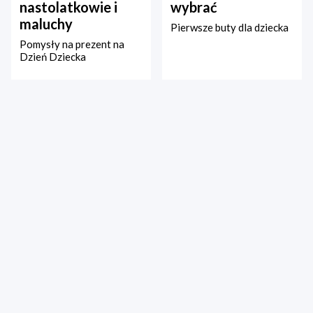
nastolatkowie i
wybrać
maluchy
Pierwsze buty dla dziecka
Pomysły na prezent na
Dzień Dziecka