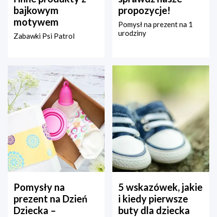
bajkowym
propozycje!
motywem
Pomysł na prezent na 1
urodziny
Zabawki Psi Patrol
Pomysły na
5 wskazówek, jakie
prezent na Dzień
i kiedy pierwsze
Dziecka –
buty dla dziecka