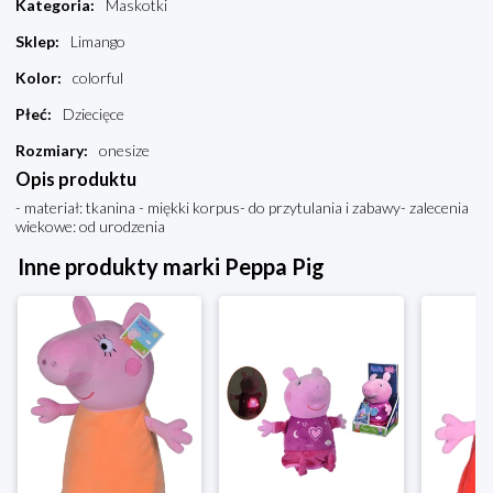
Kategoria
:
Maskotki
Sklep
:
Limango
Kolor
:
colorful
Płeć
:
Dziecięce
Rozmiary
:
onesize
Opis produktu
- materiał: tkanina - miękki korpus- do przytulania i zabawy- zalecenia
wiekowe: od urodzenia
Inne produkty marki Peppa Pig