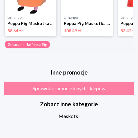
Limango
Limango
Limango
Peppa Pig Maskotka "Świnka Peppa" - 0+ rozmiar: onesize
Peppa Pig Maskotka "Świnka Peppa" - 0+ rozmiar: onesize
88.64 zł
108.49 zł
83.42 zł
Zobacz markę Peppa Pig
Inne promocje
Sprawdź promocje innych sklepów
Zobacz inne kategorie
Maskotki