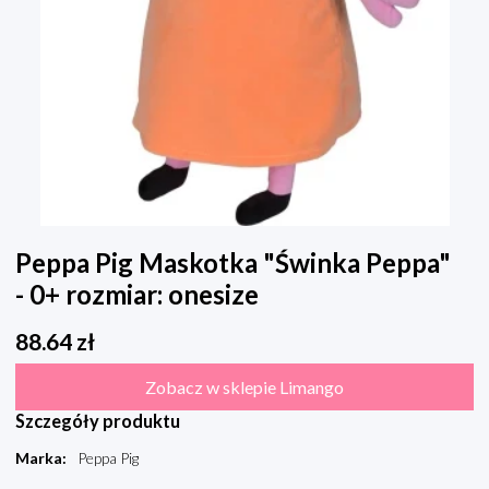
Peppa Pig Maskotka "Świnka Peppa"
- 0+ rozmiar: onesize
88.64
zł
Zobacz w sklepie Limango
Szczegóły produktu
Marka
:
Peppa Pig