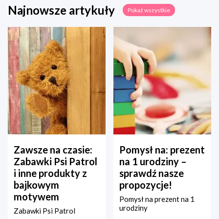
Najnowsze artykuły
Pokaż wszystkie
Zawsze na czasie:
Pomysł na: prezent
Zabawki Psi Patrol
na 1 urodziny –
i inne produkty z
sprawdź nasze
bajkowym
propozycje!
motywem
Pomysł na prezent na 1
urodziny
Zabawki Psi Patrol