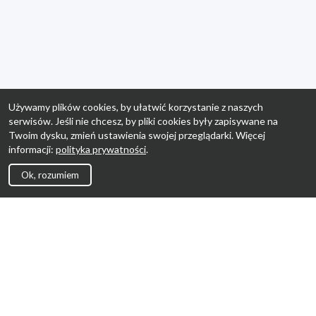
Używamy plików cookies, by ułatwić korzystanie z naszych
serwisów. Jeśli nie chcesz, by pliki cookies były zapisywane na
Twoim dysku, zmień ustawienia swojej przeglądarki. Więcej
informacji:
polityka prywatności
.
Ok, rozumiem