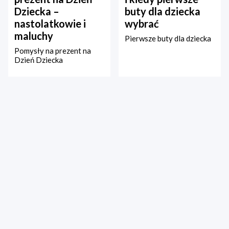
Dziecka –
buty dla dziecka
nastolatkowie i
wybrać
maluchy
Pierwsze buty dla dziecka
Pomysły na prezent na
Dzień Dziecka