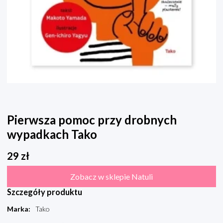
Pierwsza pomoc przy drobnych
wypadkach Tako
29
zł
Zobacz w sklepie Natuli
Szczegóły produktu
Marka
:
Tako