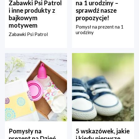
Zabawki Psi Patrol
na 1 urodziny –
i inne produkty z
sprawdź nasze
bajkowym
propozycje!
motywem
Pomysł na prezent na 1
urodziny
Zabawki Psi Patrol
Pomysły na
5 wskazówek, jakie
prezent na Dzień
i kiedy pierwsze