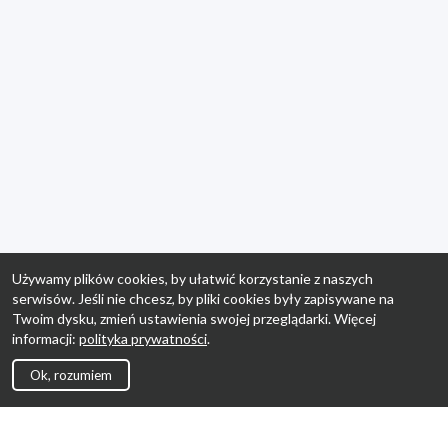
Używamy plików cookies, by ułatwić korzystanie z naszych
serwisów. Jeśli nie chcesz, by pliki cookies były zapisywane na
Twoim dysku, zmień ustawienia swojej przeglądarki. Więcej
informacji:
polityka prywatności
.
Ok, rozumiem