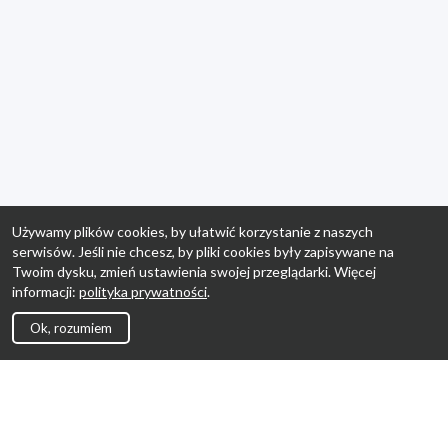
Używamy plików cookies, by ułatwić korzystanie z naszych
serwisów. Jeśli nie chcesz, by pliki cookies były zapisywane na
Twoim dysku, zmień ustawienia swojej przeglądarki. Więcej
informacji:
polityka prywatności
.
Ok, rozumiem