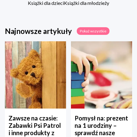
Książki dla dzieci
Książki dla młodzieży
Najnowsze artykuły
Pokaż wszystkie
Zawsze na czasie:
Pomysł na: prezent
Zabawki Psi Patrol
na 1 urodziny –
i inne produkty z
sprawdź nasze