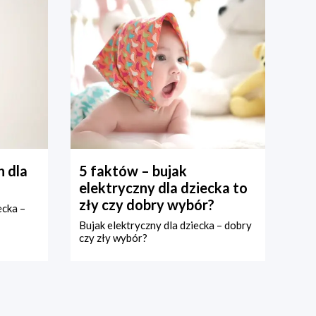
 dla
5 faktów – bujak
elektryczny dla dziecka to
zły czy dobry wybór?
ecka –
Bujak elektryczny dla dziecka – dobry
czy zły wybór?