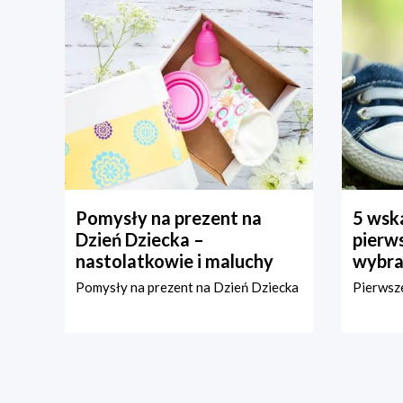
Pomysły na prezent na
5 wska
Dzień Dziecka –
pierws
nastolatkowie i maluchy
wybra
Pomysły na prezent na Dzień Dziecka
Pierwsze