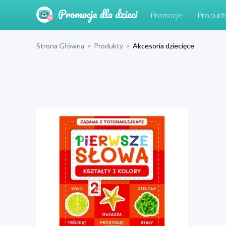
Promocje
Produkt
Strona Główna
>
Produkty
>
Akcesoria dziecięce