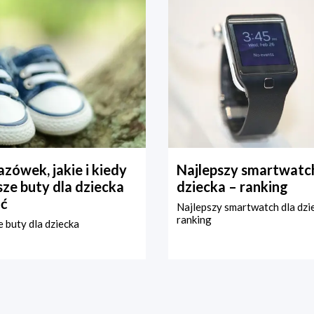
zówek, jakie i kiedy
Najlepszy smartwatch
ze buty dla dziecka
dziecka – ranking
ć
Najlepszy smartwatch dla dzi
ranking
 buty dla dziecka