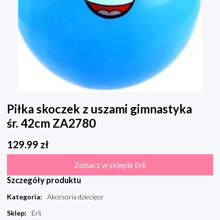
Piłka skoczek z uszami gimnastyka
śr. 42cm ZA2780
129.99
zł
Zobacz w sklepie Erli
Szczegóły produktu
Kategoria
:
Akcesoria dziecięce
Sklep
:
Erli