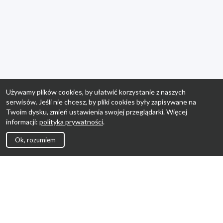
Używamy plików cookies, by ułatwić korzystanie z naszych
serwisów. Jeśli nie chcesz, by pliki cookies były zapisywane na
Twoim dysku, zmień ustawienia swojej przeglądarki. Więcej
informacji:
polityka prywatności
.
Ok, rozumiem