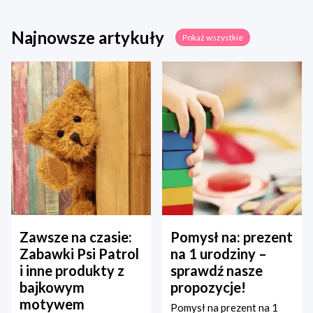
Najnowsze artykuły
Pokaż wszystkie
Zawsze na czasie:
Pomysł na: prezent
Zabawki Psi Patrol
na 1 urodziny –
i inne produkty z
sprawdź nasze
bajkowym
propozycje!
motywem
Pomysł na prezent na 1