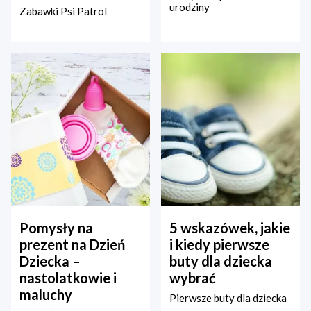
urodziny
Zabawki Psi Patrol
Pomysły na
5 wskazówek, jakie
prezent na Dzień
i kiedy pierwsze
Dziecka –
buty dla dziecka
nastolatkowie i
wybrać
maluchy
Pierwsze buty dla dziecka